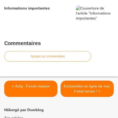
Informations importantes
Commentaires
Ajouter un commentaire
< Aclig : Fonds maison
Exclusivités en ligne de mai,
il était temps ! >
Hébergé par Overblog