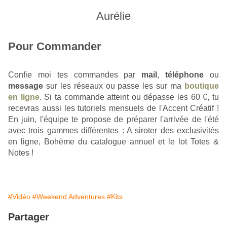
Aurélie
Pour Commander
Confie moi tes commandes par 
mail
,
téléphone
 ou 
message
sur les réseaux
 ou passe les sur ma 
boutique
en ligne
. Si ta commande atteint ou dépasse les 60 €, tu 
recevras aussi les tutoriels mensuels de l'Accent Créatif ! 
En juin, l'équipe te propose de préparer l'arrivée de l'été 
avec trois gammes différentes : A siroter des exclusivités 
en ligne, Bohème du catalogue annuel et le lot Totes & 
Notes !
#Vidéo
#Weekend Adventures
#Kits
Partager