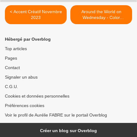
< Accent Créatif Novembre
Around the World on
2023
Wednesday - Color
challenge Fall in Paris >
Hébergé par Overblog
Top articles
Pages
Contact
Signaler un abus
C.G.U.
Cookies et données personnelles
Préférences cookies
Voir le profil de Aurélie FABRE sur le portail Overblog
Créer un blog sur Overblog