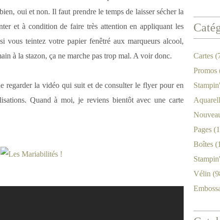
bien, oui et non. Il faut prendre le temps de laisser sécher la
Catég
ter et à condition de faire très attention en appliquant les
si vous teintez votre papier fenêtré aux marqueurs alcool,
ain à la stazon, ça ne marche pas trop mal. A voir donc.
Cartes
(
Promos
 regarder la vidéo qui suit et de consulter le flyer pour en
Stampin
ilisations. Quand à moi, je reviens bientôt avec une carte
Aquarel
Nouveau
Pages
(1
Boîtes
(
Stampin
Vélin
(9
Emboss