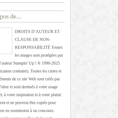
pos de...
DROITS D’AUTEUR ET
CLAUSE DE NON-
RESPONSABILITÉ Toutes
les images sont protégées par
 d’auteur Stampin' Up ! ® 1990-2025
ication contraire). Toutes les cartes et
léments de ce site Web sont créés par
Fabre et sont destinés à votre usage
, à votre inspiration et à votre plaisir
nt et ne peuvent être copiés pour
ion ou soumission à un concours.