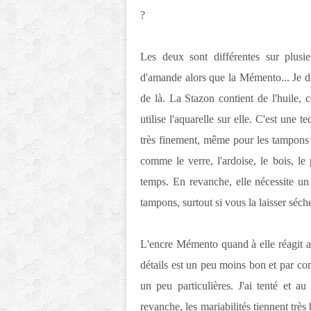
?
Les deux sont différentes sur plusi
d'amande alors que la Mémento... Je do
de là. La Stazon contient de l'huile, 
utilise l'aquarelle sur elle. C'est une 
très finement, même pour les tampons l
comme le verre, l'ardoise, le bois, le 
temps. En revanche, elle nécessite un 
tampons, surtout si vous la laisser séch
L'encre Mémento quand à elle réagit as
détails est un peu moins bon et par cont
un peu particulières. J'ai tenté et a
revanche, les mariabilités tiennent trè