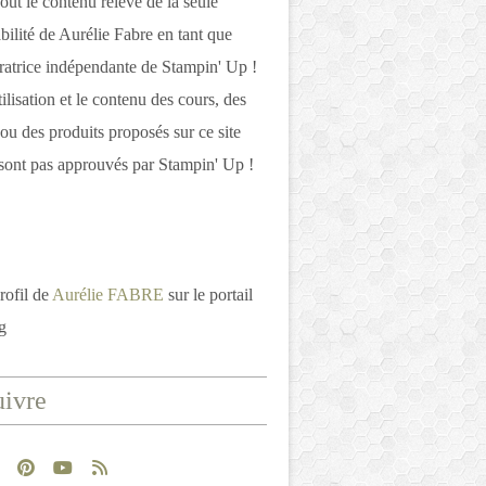
out le contenu relève de la seule
bilité de Aurélie Fabre en tant que
atrice indépendante de Stampin' Up !
tilisation et le contenu des cours, des
 ou des produits proposés sur ce site
ont pas approuvés par Stampin' Up !
rofil de
Aurélie FABRE
sur le portail
g
ivre