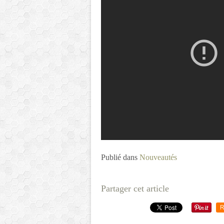
Publié dans
Nouveautés
Partager cet article
R