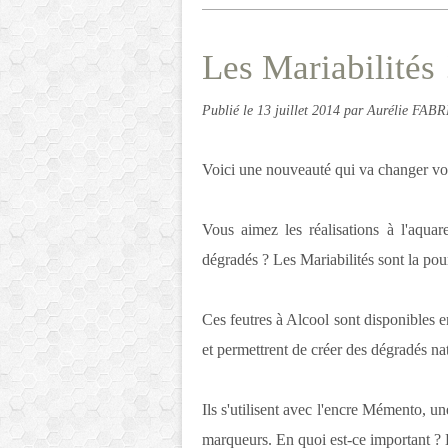
Les Mariabilités 
Publié le
13 juillet 2014
par Aurélie FAB
Voici une nouveauté qui va changer vot
Vous aimez les réalisations à l'aquar
dégradés ? Les Mariabilités sont la pou
Ces feutres à Alcool sont disponibles 
et permettrent de créer des dégradés nat
​Ils s'utilisent avec l'encre Mémento, u
marqueurs. En quoi est-ce important ? Es