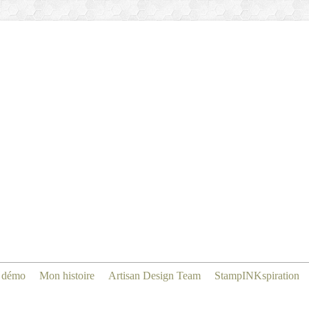
 démo
Mon histoire
Artisan Design Team
StampINKspiration