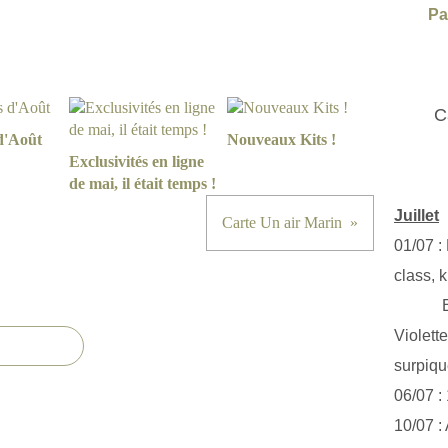
Pa
C
d'Août
Nouveaux Kits !
Exclusivités en ligne
de mai, il était temps !
Juillet
Carte Un air Marin
01/07 :
class, k
Exclus
Violett
surpiq
06/07 :
10/07 :