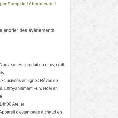
per Pumpkin ! Abonnes-toi !
alendrier des évènements
 Nouveautés : produit du mois, craft
its
ivités en ligne : Rêves de
es, Effroyablement Fun, Noël en
ué
 14h00 Atelier
 Appareil d'estampage à chaud en