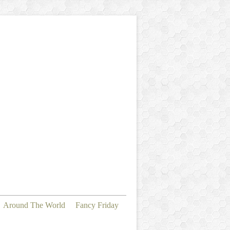
Around The World
Fancy Friday