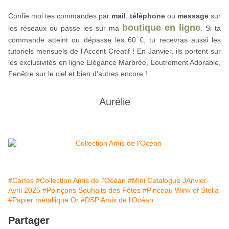
Confie moi tes commandes par 
mail
,
téléphone
 ou 
message
sur
boutique en ligne
les réseaux
 ou passe les sur ma 
. Si ta 
commande atteint ou dépasse les 60 €, tu recevras aussi les 
tutoriels mensuels de l'Accent Créatif ! En Janvier, ils portent sur 
les exclusivités en ligne Elégance Marbrée, Loutrement Adorable, 
Fenêtre sur le ciel et bien d'autres encore !
Aurélie
#Cartes
#Collection Amis de l'Océan
#Mini Catalogue JAnvier-
Avril 2025
#Poinçons Souhaits des Fêtes
#Pinceau Wink of Stella
#Papier métallique Or
#DSP Amis de l'Océan
Partager