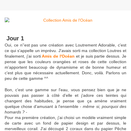
Jour 1
Oui, ce n''est pas une création avec Loutrement Adorable, c'est
ce qui s'appelle un imprévu. J'avais sorti ma collection Loutres et
finalement, j'ai sorti
Amis de l'Océan
et je suis partie dessus. Je
pense que les couleurs orangées et roses de cette collection
m'apportent beaucoup de dynamisme et de bonne humeur et
c'est plus que nécessaire actuellement. Donc, voilà. Parlons un
peu de cette gamme ^^
Bon, c'est une gamme sur l'eau, vous pensez bien que je ne
pouvais pas passer à côté d'elle et j'adore ces teintes qui
changent des habitudes, je pense que ça amène vraiment
quelque chose d'amusant à l'ensemble
- même si, pourquoi des
homards ? -
Pour ma première création, j'ai choisi un modèle vraiment simple
de carte avec un fond de papier design et par dessus, le
merveilleux corail. J'ai découpé 2 coraux dans du papier Pêche