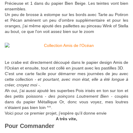
Précieuse et 1 dans du papier Bien Beige. Les teintes vont bien
ensembles.
Un peu de brosse à estompe sur les bords avec Tarte au Potiron
et Pécan amènent un peu d'ombre supplémentaire et pour les
oranges, j'ai même ajouté des paillettes au pinceau Wink of Stella
au bout, ce que l'on voit assez bien sur le zoom
Le crabe est directement découpé dans le papier design Amis de
l'Océan et ensuite, tout est collé en jouant avec les pastilles 3D.
C'est une carte facile pour démarrer mes journées de jeu avec
cette collection
- et pourtant, avec mon état, elle a été longue à
créer, croyez moi -.
Ah oui, j'ai aussi ajouté les superbes Pois irisés en ton sur ton et
des petits poissons
- des poinçons Loutrement Bien -
coupés
dans du papier Métallique Or, donc vous voyez, mes loutres
n'étaient pas bien loin ^^.
Voici pour ce premier projet, j'espère qu'il donne envie
A très vite,
Pour Commander