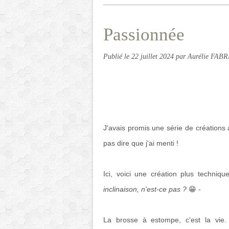
Passionnée
Publié le
22 juillet 2024
par Aurélie FAB
J'avais promis une série de créations 
pas dire que j'ai menti !
Ici, voici une création plus techni
inclinaison, n'est-ce pas ?
😁
-
La brosse à estompe, c'est la vie. 