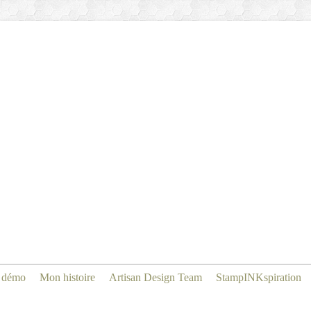
 démo
Mon histoire
Artisan Design Team
StampINKspiration