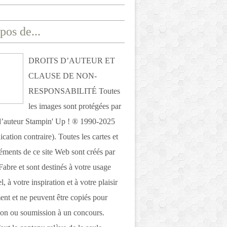
pos de...
DROITS D’AUTEUR ET
CLAUSE DE NON-
RESPONSABILITÉ Toutes
les images sont protégées par
 d’auteur Stampin' Up ! ® 1990-2025
ication contraire). Toutes les cartes et
léments de ce site Web sont créés par
Fabre et sont destinés à votre usage
, à votre inspiration et à votre plaisir
nt et ne peuvent être copiés pour
ion ou soumission à un concours.