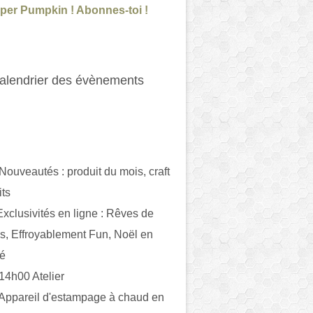
per Pumpkin ! Abonnes-toi !
alendrier des évènements
 Nouveautés : produit du mois, craft
its
ivités en ligne : Rêves de
es, Effroyablement Fun, Noël en
ué
 14h00 Atelier
 Appareil d'estampage à chaud en