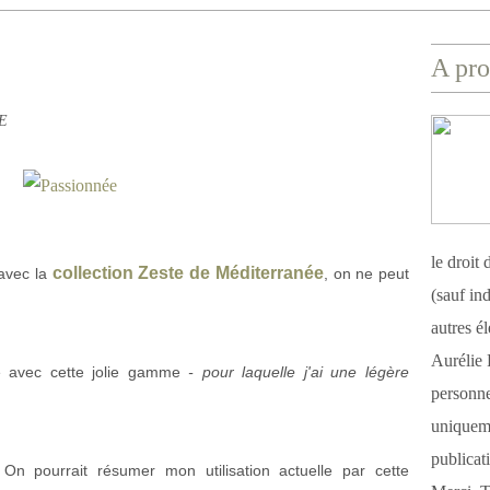
A pro
RE
le droit
collection Zeste de Méditerranée
avec la
, on ne peut
(sauf ind
autres é
Aurélie 
que avec cette jolie gamme
- pour laquelle j'ai une légère
personnel
uniqueme
publicat
On pourrait résumer mon utilisation actuelle par cette