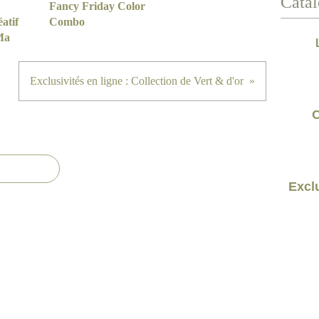
Catal
Fancy Friday Color
atif
Combo
Ma
Exclusivités en ligne : Collection de Vert & d'or
C
Exclu