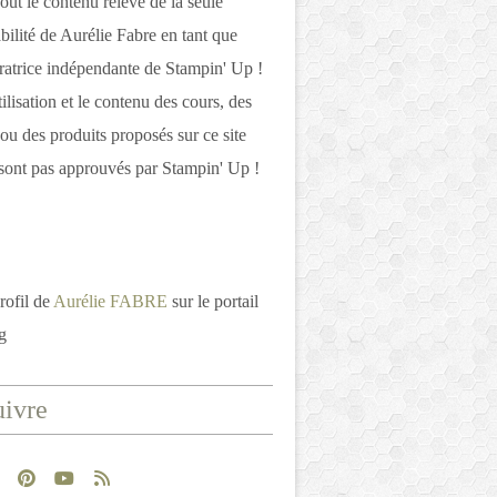
out le contenu relève de la seule
bilité de Aurélie Fabre en tant que
atrice indépendante de Stampin' Up !
tilisation et le contenu des cours, des
 ou des produits proposés sur ce site
ont pas approuvés par Stampin' Up !
rofil de
Aurélie FABRE
sur le portail
g
ivre