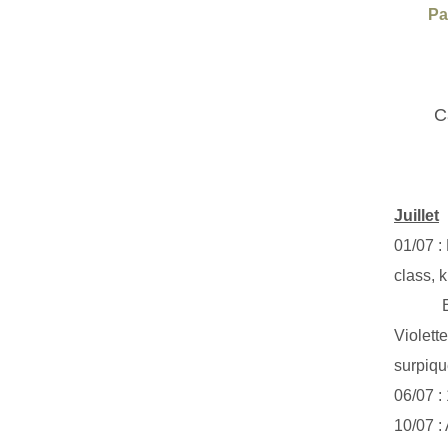
Pa
C
Juillet
01/07 :
class, k
Exclus
Violett
surpiq
06/07 :
10/07 :