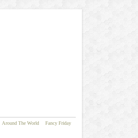
Around The World
Fancy Friday