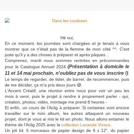
Hé oui,
En ce moment, les journées sont chargées et je tenais à vous
montrer que ce n'était pas de la flemme de mon côté ^^. C'est
juste qu'il y a des choses à préparer et après pâques...
Comprenez, mardi nous sommes rentrées en précommandes
(Présentation à domicile le
pour le Catalogue Annuel 2024
11 et 14 mai prochain, n'oubliez pas de vous inscrire !)
.
Le temps de regarder, de lister, de barrer, de recommencer, puis
de me décider, ça m'a pris deux jours 😅.
L'Accent Créatif, une réunion entre nous pour voir un peu les
mois à venir, puis le projet à rendre à proprement parler - qui,
création, photos, vidéo, montage me prend 8 heures -
Et enfin, un cours de l'Aclig à préparer. Si certaines vont encore
travailler sur le mini album, les autres attaquent un nouveau
projet, dont je vous ai mis le kit en photo. Nous allons entamer le
thème de l'Aclig 2025 avec la
collection Lavande Vivace
.
Un joli kit. 6 morceaux de papier design de 6 x 12", du papier