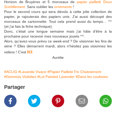
Horizon de Bruyères et 5 morceaux de
papier pailleté Doux
Scintillement
. Sans oublier les
ornements
!
Pour le second cours qui sera dévolu à cette jolie collection de
papier, je rajouterais des papiers unis. J'ai aussi découpé des
morceaux de cartonnette. Tout cela prend aussi du temps… ^^
(et j'ai fais la fiche technique).
Donc, c'était une longue semaine mais j'ai hâte d'être à la
prochaine pour recevoir mes nouveaux jouets ^^.
Alors, qu'avez-vous prévu ce week-end ? De visionner les fins de
série ? Elles démarrent mardi, alors n'hésitez pas visionnez les
ici
vidéos ! C'est
Aurélie
#ACLIG
#Lavande Vivace
#Papier Pailleté Fin Chatoiement
#Gemmes Violettes
#Lot Painted Lavender
#Dans les coulisses
Partager