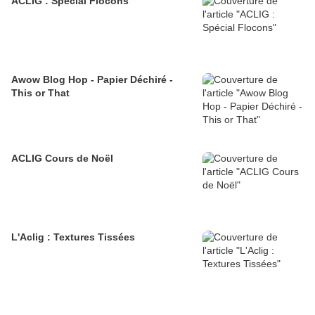
ACLIG : Spécial Flocons
Awow Blog Hop - Papier Déchiré -
This or That
ACLIG Cours de Noël
L'Aclig : Textures Tissées