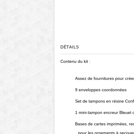
DÉTAILS
Contenu du kit :
Assez de fournitures pour crée
9 enveloppes coordonnées
Set de tampons en résine Confe
1 mini-tampon encreur Bleuet 
Bases de cartes imprimées, re
pour les ornements à secouer