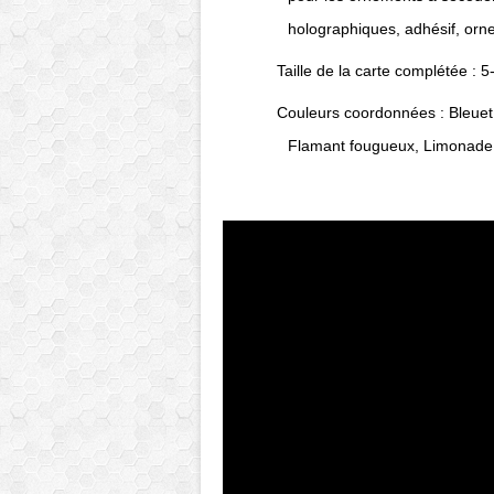
holographiques, adhésif, orn
Taille de la carte complétée : 5
Couleurs coordonnées : Bleuet 
Flamant fougueux, Limonade à