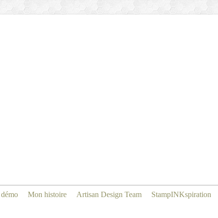
 démo
Mon histoire
Artisan Design Team
StampINKspiration