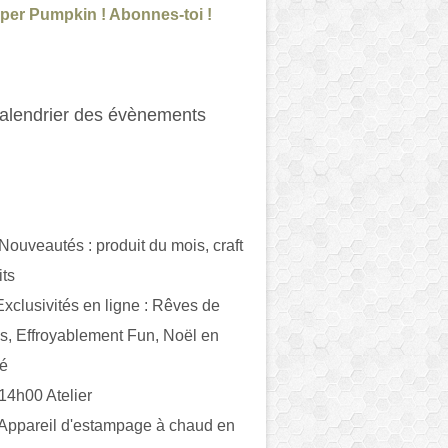
per Pumpkin ! Abonnes-toi !
alendrier des évènements
 Nouveautés : produit du mois, craft
its
ivités en ligne : Rêves de
es, Effroyablement Fun, Noël en
ué
 14h00 Atelier
 Appareil d'estampage à chaud en