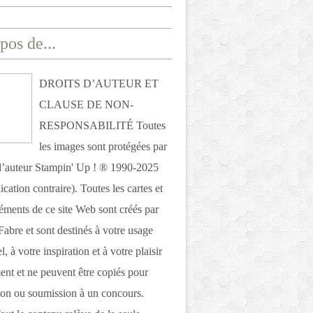
pos de...
DROITS D’AUTEUR ET
CLAUSE DE NON-
RESPONSABILITÉ Toutes
les images sont protégées par
 d’auteur Stampin' Up ! ® 1990-2025
ication contraire). Toutes les cartes et
léments de ce site Web sont créés par
Fabre et sont destinés à votre usage
, à votre inspiration et à votre plaisir
nt et ne peuvent être copiés pour
ion ou soumission à un concours.