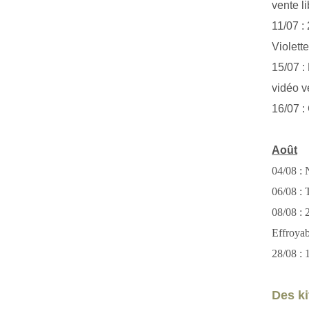
vente li
11/07 :
Violett
15/07 : 
vidéo v
16/07 :
Août
04/08 : 
06/08 : T
08/08 :
Effroya
28/08 : 
Des kit