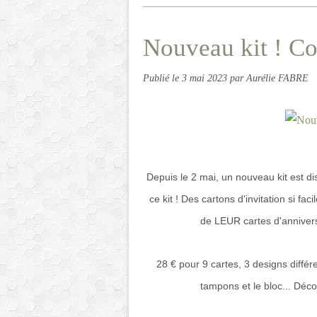
Nouveau kit ! Con
Publié le
3 mai 2023
par Aurélie FABRE
Depuis le 2 mai, un nouveau kit est d
ce kit ! Des cartons d'invitation si fac
de LEUR cartes d'annivers
28 € pour 9 cartes, 3 designs différe
tampons et le bloc... Déc