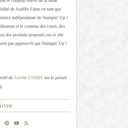
out le contenu relève de la seule
bilité de Aurélie Fabre en tant que
atrice indépendante de Stampin' Up !
tilisation et le contenu des cours, des
 ou des produits proposés sur ce site
ont pas approuvés par Stampin' Up !
rofil de
Aurélie FABRE
sur le portail
g
ivre