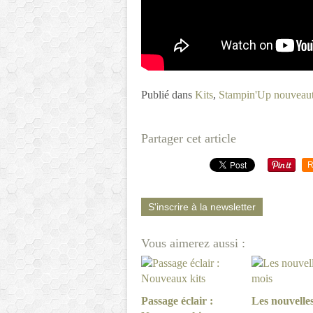
Publié dans
Kits
,
Stampin'Up nouveau
Partager cet article
R
S'inscrire à la newsletter
Vous aimerez aussi :
Passage éclair :
Les nouvelle