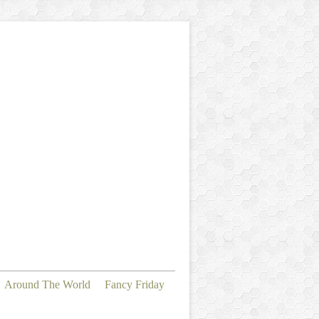
Around The World
Fancy Friday