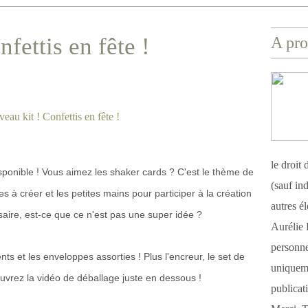
fettis en fête !
A pro
le droit
isponible ! Vous aimez les shaker cards ? C'est le thème de
(sauf ind
iles à créer et les petites mains pour participer à la création
autres é
aire, est-ce que ce n'est pas une super idée ?
Aurélie 
personnel
nts et les enveloppes assorties ! Plus l'encreur, le set de
uniqueme
ouvrez la vidéo de déballage juste en dessous !
publicat