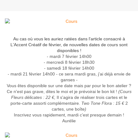
Au cas où vous les auriez ratées dans l'article consacré à
L'Accent Créatif de février, de nouvelles dates de cours sont
disponibles !
- mardi 7 février 14h00
- mercredi 8 février 18h30
- samedi 18 février 14h00
- mardi 21 février 14h00 - ce sera mardi gras, j'ai déjà envie de
ganses -
Vous êtes disponible sur une date mais par pour le bon atelier ?
Ce n'est pas grave, dites le moi et je prévoirai le bon kit !
(Cours
Fleurs délicates : 22 €,
Il s'agira de réaliser trois cartes et le
porte-carte assorti complémentaire
. Two Tone Flora : 15 €
2
cartes, une boîte
)
Inscrivez vous
rapidement, mardi c'est presque demain !
Aurélie