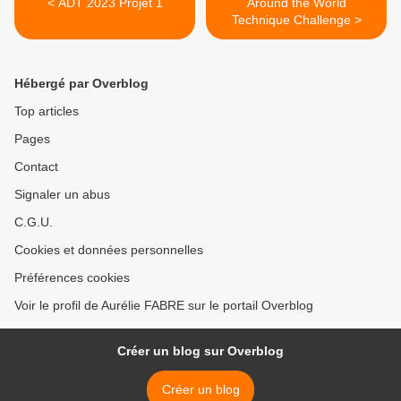
< ADT 2023 Projet 1
Around the World
Technique Challenge >
Hébergé par Overblog
Top articles
Pages
Contact
Signaler un abus
C.G.U.
Cookies et données personnelles
Préférences cookies
Voir le profil de Aurélie FABRE sur le portail Overblog
Créer un blog sur Overblog
Créer un blog