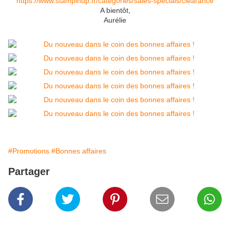
https://www.stampinup.fr/categories/sales-specials/clearance
A bientôt,
Aurélie
#Promotions
#Bonnes affaires
Partager