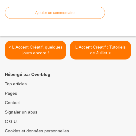
Ajouter un commentaire
< L'Accent Créatif, quelques
L'Accent Créatif : Tutoriels
jours encore !
de Juillet >
Hébergé par Overblog
Top articles
Pages
Contact
Signaler un abus
C.G.U.
Cookies et données personnelles