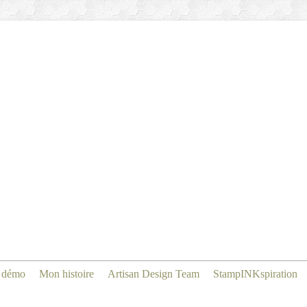
 démo
Mon histoire
Artisan Design Team
StampINKspiration