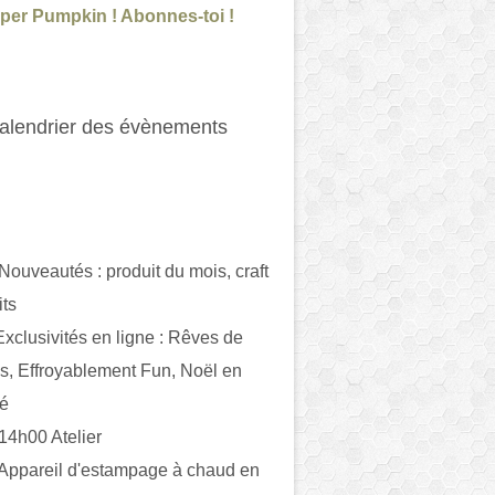
per Pumpkin ! Abonnes-toi !
alendrier des évènements
 Nouveautés : produit du mois, craft
its
ivités en ligne : Rêves de
es, Effroyablement Fun, Noël en
ué
 14h00 Atelier
 Appareil d'estampage à chaud en