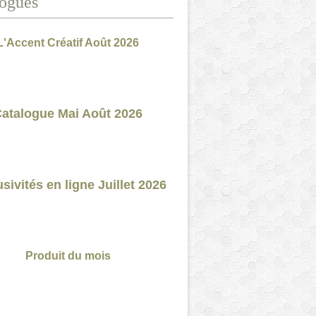
ogues
L'Accent Créatif Août 2026
atalogue Mai Août 2026
sivités en ligne Juillet 2026
Produit du mois