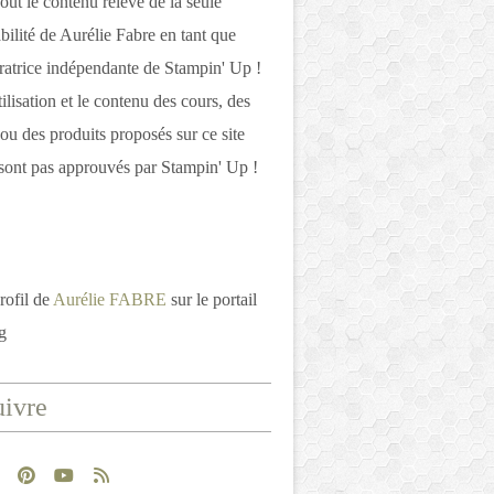
out le contenu relève de la seule
bilité de Aurélie Fabre en tant que
atrice indépendante de Stampin' Up !
tilisation et le contenu des cours, des
 ou des produits proposés sur ce site
ont pas approuvés par Stampin' Up !
rofil de
Aurélie FABRE
sur le portail
g
ivre