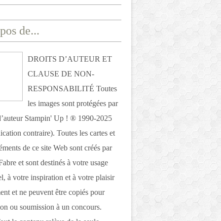
pos de...
DROITS D’AUTEUR ET
CLAUSE DE NON-
RESPONSABILITÉ Toutes
les images sont protégées par
 d’auteur Stampin' Up ! ® 1990-2025
ication contraire). Toutes les cartes et
léments de ce site Web sont créés par
Fabre et sont destinés à votre usage
, à votre inspiration et à votre plaisir
nt et ne peuvent être copiés pour
ion ou soumission à un concours.