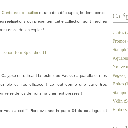
 Contours de feuilles
et une des découpes, le demi-cercle.
Catég
es réalisations qui présentent cette collection sont fraîches
ent envie de les copier !
Cartes
(
Promos
Stampin
Aquarel
Nouveau
Pages
(1
ail Calypso en utilisant la technique Fausse aquarelle et mes
Boîtes
(
 simple et très efficace ! Le tout donne une carte très
Stampin
 verre de jus de fruits fraîchement pressés !
Vélin
(9
Emboss
er vous aussi ? Plongez dans la page 64 du catalogue et