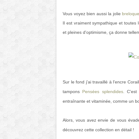
Vous voyez bien aussi la jolie
breloque
Il est vraiment sympathique et toutes l
et pleines d'optimisme, ça donne tellem
Sur le fond j'ai travaillé à l'encre Cor
tampons
Pensées splendides
. C'est
entraînante et vitaminée, comme un bon
Alors, vous avez envie de vous évad
découvrez cette collection en détail !