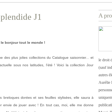
Splendide J1
A pro
 le bonjour tout le monde !
 des plus jolies collections du Catalogue saisonnier... et
le droit
ctuelle sous nos latitudes, l'été ! Voici la collection Jour
(sauf ind
autres é
Aurélie 
personnel
uniqueme
s breloques dorées et ses feuilles stylisées, elle saura à
publicat
r envie de jouer avec ! En tout cas, moi, elle me donne