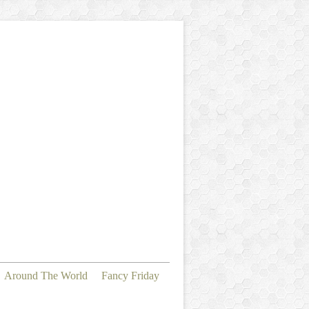
Around The World
Fancy Friday