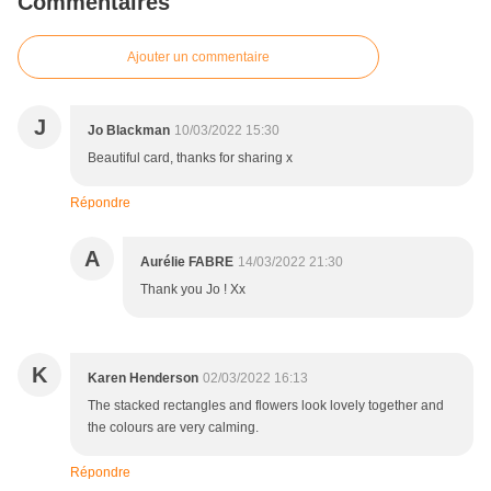
Commentaires
Ajouter un commentaire
J
Jo Blackman
10/03/2022 15:30
Beautiful card, thanks for sharing x
Répondre
A
Aurélie FABRE
14/03/2022 21:30
Thank you Jo ! Xx
K
Karen Henderson
02/03/2022 16:13
The stacked rectangles and flowers look lovely together and
the colours are very calming.
Répondre