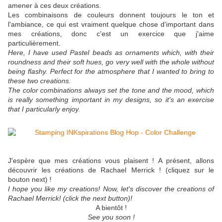
amener à ces deux créations.
Les combinaisons de couleurs donnent toujours le ton et
l'ambiance, ce qui est vraiment quelque chose d'important dans
mes créations, donc c'est un exercice que j'aime
particulièrement.
Here, I have used Pastel beads as ornaments which, with their
roundness and their soft hues, go very well with the whole without
being flashy. Perfect for the atmosphere that I wanted to bring to
these two creations.
The color combinations always set the tone and the mood, which
is really something important in my designs, so it's an exercise
that I particularly enjoy.
J'espère que mes créations vous plaisent ! A présent, allons
découvrir les créations de Rachael Merrick ! (cliquez sur le
bouton next) !
I hope you like my creations! Now, let's discover the creations of
Rachael Merrick! (click the next button)!
A bientôt !
See you soon !