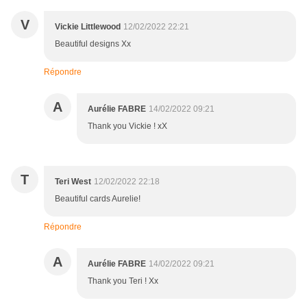
V
Vickie Littlewood
12/02/2022 22:21
Beautiful designs Xx
Répondre
A
Aurélie FABRE
14/02/2022 09:21
Thank you Vickie ! xX
T
Teri West
12/02/2022 22:18
Beautiful cards Aurelie!
Répondre
A
Aurélie FABRE
14/02/2022 09:21
Thank you Teri ! Xx