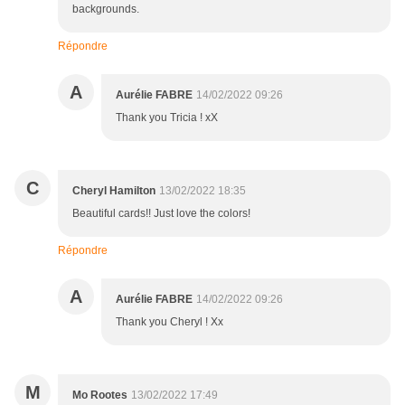
backgrounds.
Répondre
A
Aurélie FABRE
14/02/2022 09:26
Thank you Tricia ! xX
C
Cheryl Hamilton
13/02/2022 18:35
Beautiful cards!! Just love the colors!
Répondre
A
Aurélie FABRE
14/02/2022 09:26
Thank you Cheryl ! Xx
M
Mo Rootes
13/02/2022 17:49