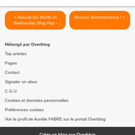
< Around the World on
Devenir démonstratrice ! >
Wednesday Blog Hop -
Basic Essentials Challenge
Hébergé par Overblog
Top articles
Pages
Contact
Signaler un abus
C.G.U.
Cookies et données personnelles
Préférences cookies
Voir le profil de Aurélie FABRE sur le portail Overblog
Créer un blog sur Overblog