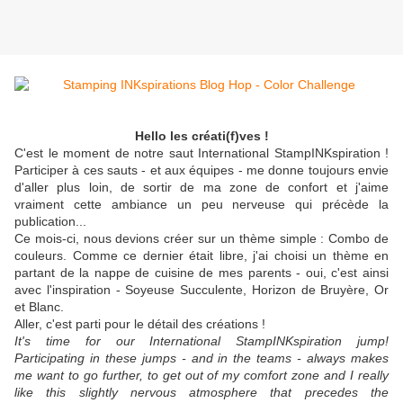
Hello les créati(f)ves !
C'est le moment de notre saut International StampINKspiration !
Participer à ces sauts - et aux équipes - me donne toujours envie
d'aller plus loin, de sortir de ma zone de confort et j'aime
vraiment cette ambiance un peu nerveuse qui précède la
publication...
Ce mois-ci, nous devions créer sur un thème simple : Combo de
couleurs. Comme ce dernier était libre, j'ai choisi un thème en
partant de la nappe de cuisine de mes parents - oui, c'est ainsi
avec l'inspiration - Soyeuse Succulente, Horizon de Bruyère, Or
et Blanc.
Aller, c'est parti pour le détail des créations !
It's time for our International StampINKspiration jump!
Participating in these jumps - and in the teams - always makes
me want to go further, to get out of my comfort zone and I really
like this slightly nervous atmosphere that precedes the