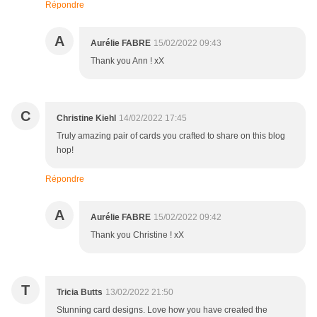
Répondre
A
Aurélie FABRE
15/02/2022 09:43
Thank you Ann ! xX
C
Christine Kiehl
14/02/2022 17:45
Truly amazing pair of cards you crafted to share on this blog
hop!
Répondre
A
Aurélie FABRE
15/02/2022 09:42
Thank you Christine ! xX
T
Tricia Butts
13/02/2022 21:50
Stunning card designs. Love how you have created the