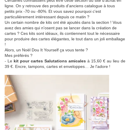
Certaines connaissent peut être cette section du site d'achat en
ligne. On y retrouve des produits d'anciens catalogue à tous
petits prix -70 ou -80%. Et vous savez pourquoi c'est
particulièrement intéressant depuis ce matin ?
Un certain nombre de kits ont été ajoutés dans la section ! Vous
avez des amies qui n'osent pas se lancer dans la création de
cartes ? Ces kits sont idéaux, ils contiennent tout le nécessaire
pour produire des cartes élégantes, le tout dans un joli emballage
!
Alors, un Noël Dou It Yourself ça vous tente ?
Mes préférés ?
- Le
kit pour cartes Salutations amicales
à 15,60 € au lieu de
39 €. Encre, tampons, cartes et enveloppes… Je l'adore !