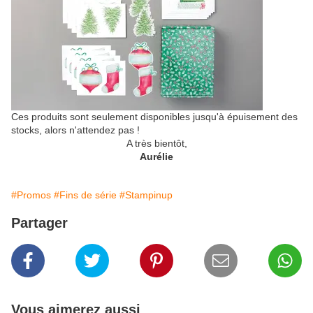
Ces produits sont seulement disponibles jusqu'à épuisement des
stocks, alors n'attendez pas !
A très bientôt,
Aurélie
#Promos
#Fins de série
#Stampinup
Partager
Vous aimerez aussi