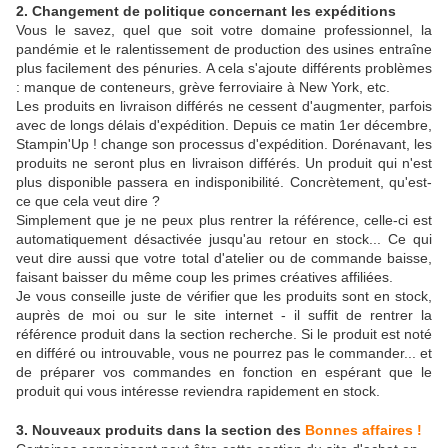
2. Changement de politique concernant les expéditions
Vous le savez, quel que soit votre domaine professionnel, la
pandémie et le ralentissement de production des usines entraîne
plus facilement des pénuries. A cela s'ajoute différents problèmes
: manque de conteneurs, grève ferroviaire à New York, etc.
Les produits en livraison différés ne cessent d'augmenter, parfois
avec de longs délais d'expédition. Depuis ce matin 1er décembre,
Stampin'Up ! change son processus d'expédition. Dorénavant, les
produits ne seront plus en livraison différés. Un produit qui n'est
plus disponible passera en indisponibilité. Concrètement, qu'est-
ce que cela veut dire ?
Simplement que je ne peux plus rentrer la référence, celle-ci est
automatiquement désactivée jusqu'au retour en stock... Ce qui
veut dire aussi que votre total d'atelier ou de commande baisse,
faisant baisser du même coup les primes créatives affiliées.
Je vous conseille juste de vérifier que les produits sont en stock,
auprès de moi ou sur le site internet - il suffit de rentrer la
référence produit dans la section recherche. Si le produit est noté
en différé ou introuvable, vous ne pourrez pas le commander... et
de préparer vos commandes en fonction en espérant que le
produit qui vous intéresse reviendra rapidement en stock.
3. Nouveaux produits dans la section des
Bonnes affaires !