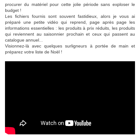
procurer du matériel pour cette jolie période sans exploser le
budget !
Les fichiers fournis sont souvent fastidieux, alors je vous ai
préparé une petite vidéo qui reprend, page après page les
informations essentielles : les produits à prix réduits, les produits
qui reviennent au saisonnier prochain et ceux qui passent au
catalogue annuel...
Visionnez-là avec quelques surligneurs à portée de main et
préparez votre liste de Noël !