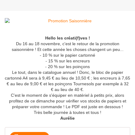
Hello les créati(f)ves !
Du 16 au 18 novembre, c'est le retour de la promotion
saisonnière ! Et cette année les choses changent un peu...
- 10 % sur le papier cartonné
- 15 % sur les encreurs
- 20 % sur les poinçons
Le tout, dans le catalogue annuel ! Donc, le bloc de papier
cartonné A4 sera à 9,45 € au lieu de 10,50 € ; les encreurs à 7,65
€ au lieu de 9,00 € et les poinçons Tournesols par exemple à 32
€ au lieu de 40 €.
C'est le moment de s'équiper en matériel à petits prix, alors
profitez de ce dimanche pour vérifier vos stocks de papiers et
préparer votre commande ! Le PDF est juste en dessous !
Très belle journée à toutes et tous !
Aurélie