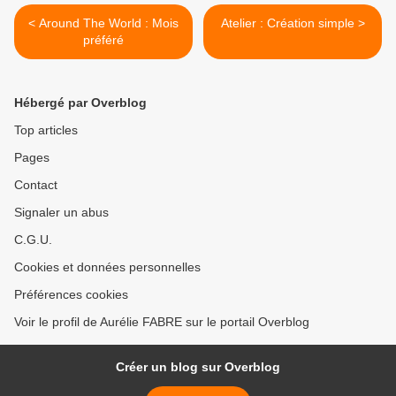
< Around The World : Mois
Atelier : Création simple >
préféré
Hébergé par Overblog
Top articles
Pages
Contact
Signaler un abus
C.G.U.
Cookies et données personnelles
Préférences cookies
Voir le profil de Aurélie FABRE sur le portail Overblog
Créer un blog sur Overblog