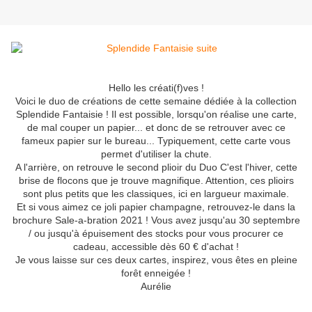
Hello les créati(f)ves !
Voici le duo de créations de cette semaine dédiée à la collection
Splendide Fantaisie ! Il est possible, lorsqu'on réalise une carte,
de mal couper un papier... et donc de se retrouver avec ce
fameux papier sur le bureau... Typiquement, cette carte vous
permet d'utiliser la chute.
A l'arrière, on retrouve le second plioir du Duo C'est l'hiver, cette
brise de flocons que je trouve magnifique. Attention, ces plioirs
sont plus petits que les classiques, ici en largueur maximale.
Et si vous aimez ce joli papier champagne, retrouvez-le dans la
brochure Sale-a-bration 2021 ! Vous avez jusqu'au 30 septembre
/ ou jusqu'à épuisement des stocks pour vous procurer ce
cadeau, accessible dès 60 € d'achat !
Je vous laisse sur ces deux cartes, inspirez, vous êtes en pleine
forêt enneigée !
Aurélie