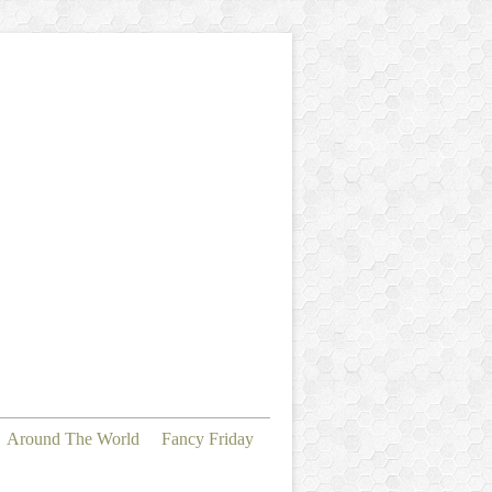
Around The World
Fancy Friday