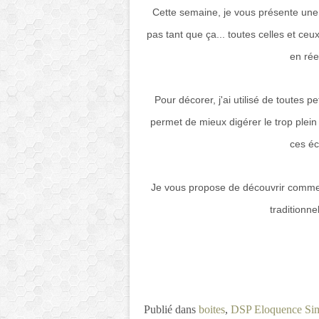
Cette semaine, je vous présente une 
pas tant que ça... toutes celles et ce
en rée
Pour décorer, j'ai utilisé de toutes 
permet de mieux digérer le trop plein
ces éc
Je vous propose de découvrir commen
traditionne
Publié dans
boites
,
DSP Eloquence Si