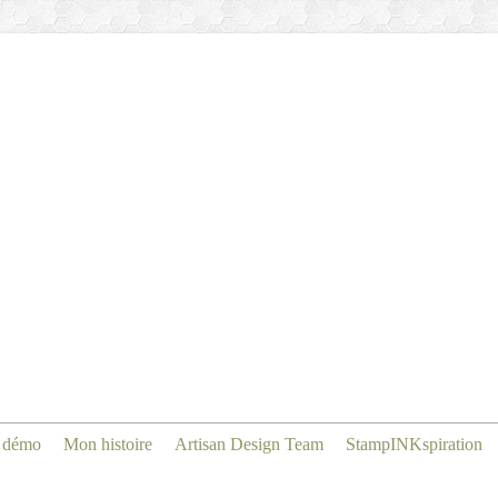
 démo
Mon histoire
Artisan Design Team
StampINKspiration