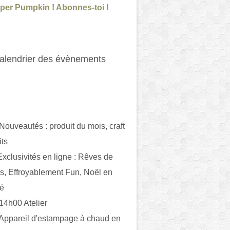
per Pumpkin ! Abonnes-toi !
alendrier des évènements
 Nouveautés : produit du mois, craft
its
ivités en ligne : Rêves de
es, Effroyablement Fun, Noël en
ué
 14h00 Atelier
 Appareil d'estampage à chaud en