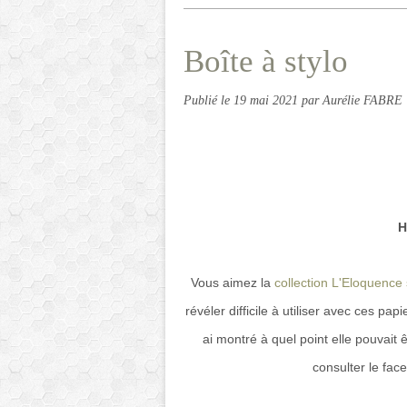
Boîte à stylo
Publié le
19 mai 2021
par Aurélie FABRE
H
Vous aimez la
collection L'Eloquence
révéler difficile à utiliser avec ces pa
ai montré à quel point elle pouvait ê
consulter le fac