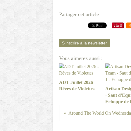
Partager cet article
R
S'inscrire à la newsletter
Vous aimerez aussi :
ADT Juillet 2026 -
Rêves de Violettes
Artisan Des
- Saut d'Equi
Echoppe de 
Around The World On Wednesday