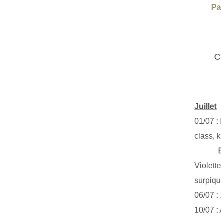
Pa
C
Juillet
01/07 :
class, k
Exclus
Violett
surpiq
06/07 :
10/07 :