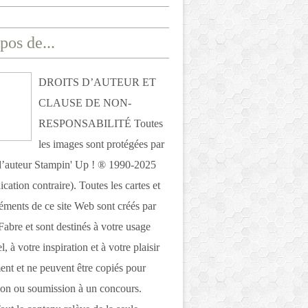
pos de...
DROITS D’AUTEUR ET
CLAUSE DE NON-
RESPONSABILITÉ Toutes
les images sont protégées par
 d’auteur Stampin' Up ! ® 1990-2025
ication contraire). Toutes les cartes et
léments de ce site Web sont créés par
Fabre et sont destinés à votre usage
, à votre inspiration et à votre plaisir
nt et ne peuvent être copiés pour
ion ou soumission à un concours.