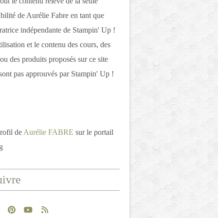
out le contenu relève de la seule
bilité de Aurélie Fabre en tant que
atrice indépendante de Stampin' Up !
tilisation et le contenu des cours, des
 ou des produits proposés sur ce site
ont pas approuvés par Stampin' Up !
rofil de
Aurélie FABRE
sur le portail
g
ivre