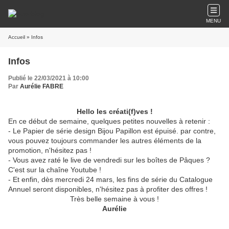
MENU
Accueil
» Infos
Infos
Publié le 22/03/2021 à 10:00
Par
Aurélie FABRE
Hello les créati(f)ves !
En ce début de semaine, quelques petites nouvelles à retenir :
- Le Papier de série design Bijou Papillon est épuisé. par contre,
vous pouvez toujours commander les autres éléments de la
promotion, n'hésitez pas !
- Vous avez raté le live de vendredi sur les boîtes de Pâques ?
C'est sur la chaîne Youtube !
- Et enfin, dès mercredi 24 mars, les fins de série du Catalogue
Annuel seront disponibles, n'hésitez pas à profiter des offres !
Très belle semaine à vous !
Aurélie