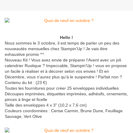
Hello !
Nous sommes le 3 octobre, il est temps de parler un peu des
nouveautés mensuelles chez Stampin'Up ! Je vais être
exhaustive promis ^^.
Nouveau Kit ! Vous avez envie de préparer l'Avent avec un joli
calendrier Rustique ? Impeccable, Stampin'Up ! vous en propose
un facile à réaliser et à décorer selon vos envies ! Et en
Décembre, vous n'aurez plus qu'à le suspendre ! Parfait non ?
Contenu du kit : (23 €)
Toutes les fournitures pour créer 25 enveloppes individuelles
Découpes imprimées, étiquettes imprimées, adhésifs, ornements,
pinces à linge et ficelle
Taille des enveloppes 4 x 3" (10,2 x 7,6 cm)
Couleurs coordonnées : Cerise Carmin, Brune Dune, Feuillage
Sauvage, Vert Olive