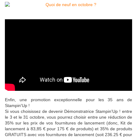
Enfin, une promotion exceptionnelle pour les 35 ans de
Stampin'Up !
Si vous choisissez de devenir Démonstratrice Stampin'Up ! entre
le 3 et le 31 octobre, vous pourrez choisir entre une réduction de
35% sur les prix de vos fournitures de lancement (donc, Kit de
lancement à 83,85 € pour 175 € de produits) et 35% de produits
GRATUITS avec vos fournitures de lancement (soit 236.25 € pour