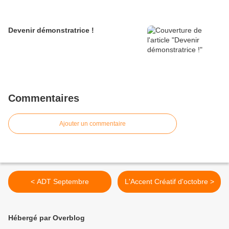
Devenir démonstratrice !
Commentaires
Ajouter un commentaire
< ADT Septembre
L'Accent Créatif d'octobre >
Hébergé par Overblog