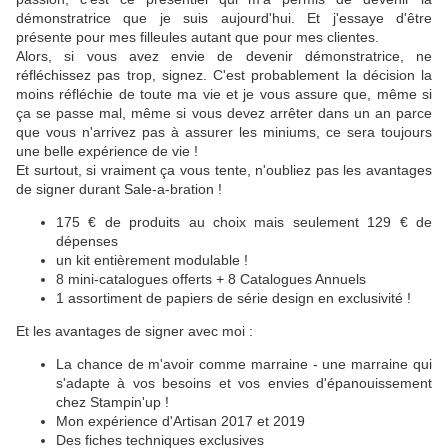
démonstratrice que je suis aujourd'hui. Et j'essaye d'être
présente pour mes filleules autant que pour mes clientes.
Alors, si vous avez envie de devenir démonstratrice, ne
réfléchissez pas trop, signez. C'est probablement la décision la
moins réfléchie de toute ma vie et je vous assure que, même si
ça se passe mal, même si vous devez arrêter dans un an parce
que vous n'arrivez pas à assurer les miniums, ce sera toujours
une belle expérience de vie !
Et surtout, si vraiment ça vous tente, n'oubliez pas les avantages
de signer durant Sale-a-bration !
175 € de produits au choix mais seulement 129 € de
dépenses
un kit entièrement modulable !
8 mini-catalogues offerts + 8 Catalogues Annuels
1 assortiment de papiers de série design en exclusivité !
Et les avantages de signer avec moi :
La chance de m'avoir comme marraine - une marraine qui
s'adapte à vos besoins et vos envies d'épanouissement
chez Stampin'up !
Mon expérience d'Artisan 2017 et 2019
Des fiches techniques exclusives