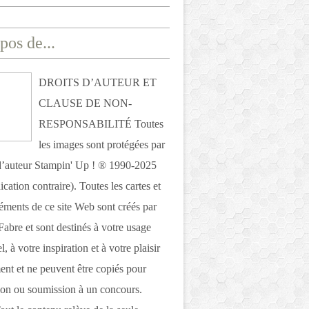
pos de...
DROITS D’AUTEUR ET
CLAUSE DE NON-
RESPONSABILITÉ Toutes
les images sont protégées par
 d’auteur Stampin' Up ! ® 1990-2025
ication contraire). Toutes les cartes et
léments de ce site Web sont créés par
Fabre et sont destinés à votre usage
, à votre inspiration et à votre plaisir
nt et ne peuvent être copiés pour
ion ou soumission à un concours.