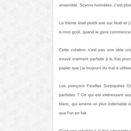
ensemble. Soyons honnêtes, c'est plut
Le thème était plutôt axé sur Noël et 
à mon goût, quand le givre commence à 
Cette création n'est pas une idée or
trouvé vraiment parfaite à la fois pour
papier que j'ai toujours du mal à utiliser
Les poinçons Feuilles Surpiquées Ocr
parfaites ? Ce qui est intéressant aus
blanc, qui amène un plus indéniable à l
que l'on en fait.
C'est une création à la fois amusante e