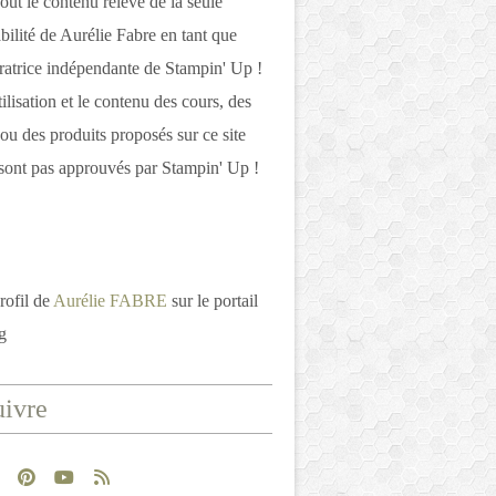
out le contenu relève de la seule
bilité de Aurélie Fabre en tant que
atrice indépendante de Stampin' Up !
tilisation et le contenu des cours, des
 ou des produits proposés sur ce site
ont pas approuvés par Stampin' Up !
rofil de
Aurélie FABRE
sur le portail
g
ivre