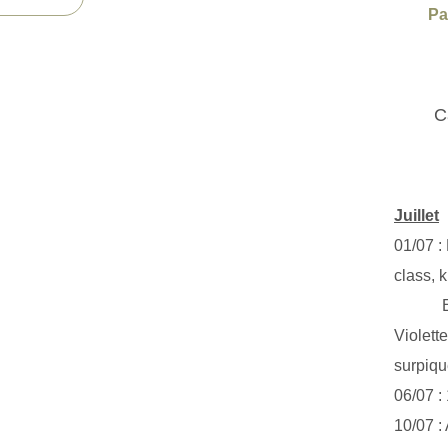
Pa
C
Juillet
01/07 :
class, k
Exclus
Violett
surpiq
06/07 :
10/07 :