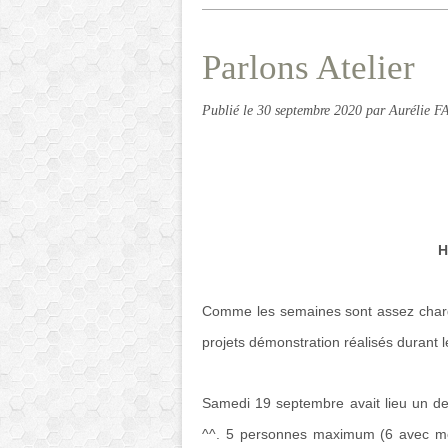
Parlons Atelier
Publié le
30 septembre 2020
par Aurélie 
H
Comme les semaines sont assez charg
projets démonstration réalisés durant le
Samedi 19 septembre avait lieu un de
^^. 5 personnes maximum (6 avec mo