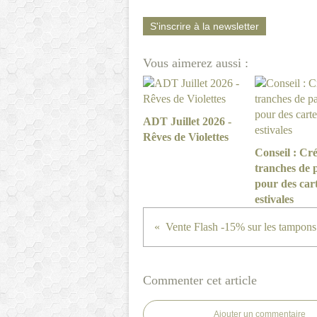
S'inscrire à la newsletter
Vous aimerez aussi :
ADT Juillet 2026 -
Rêves de Violettes
Conseil : Cré
tranches de 
pour des car
estivales
Vente Flash -15% sur les tampons
Commenter cet article
Ajouter un commentaire