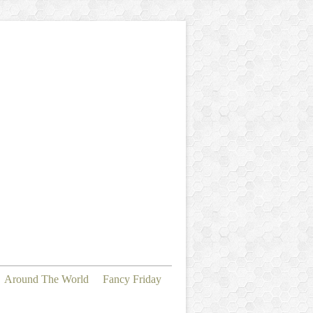
Around The World
Fancy Friday