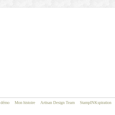
 démo
Mon histoire
Artisan Design Team
StampINKspiration