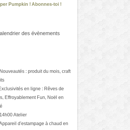
per Pumpkin ! Abonnes-toi !
alendrier des évènements
 Nouveautés : produit du mois, craft
its
ivités en ligne : Rêves de
es, Effroyablement Fun, Noël en
ué
 14h00 Atelier
 Appareil d'estampage à chaud en