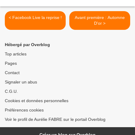
< Facebook Live la reprise !
Avant première : Automne
D'or >
Hébergé par Overblog
Top articles
Pages
Contact
Signaler un abus
C.G.U.
Cookies et données personnelles
Préférences cookies
Voir le profil de Aurélie FABRE sur le portail Overblog
Créer un blog sur Overblog