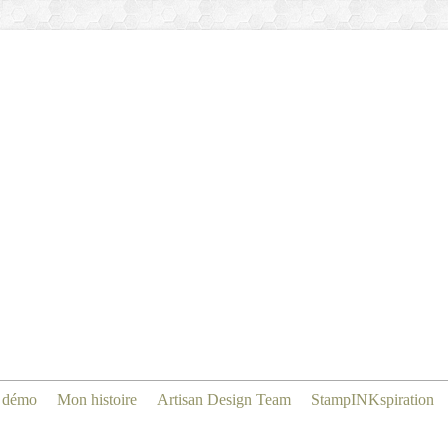
 démo
Mon histoire
Artisan Design Team
StampINKspiration