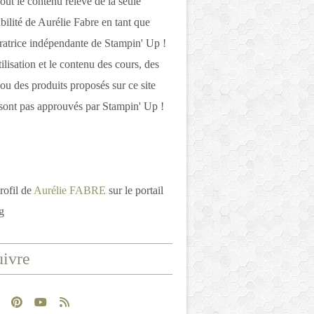
out le contenu relève de la seule
bilité de Aurélie Fabre en tant que
atrice indépendante de Stampin' Up !
tilisation et le contenu des cours, des
 ou des produits proposés sur ce site
ont pas approuvés par Stampin' Up !
rofil de
Aurélie FABRE
sur le portail
g
ivre