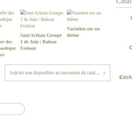
Catal
Variation sur un
Saut Artisan Groupe
thème
er des
1 de Juin : Baloon
C
pastèque
Festoon
tes
Articles non disponibles au lancement du catalogue
Exclu