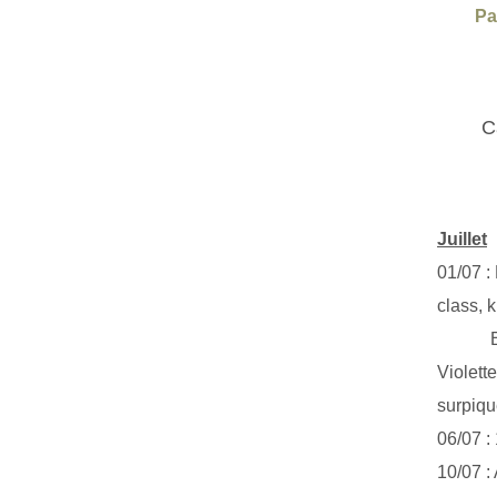
Pa
C
Juillet
01/07 :
class, k
Exclus
Violett
surpiq
06/07 :
10/07 :