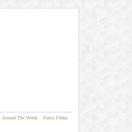
Around The World
Fancy Friday