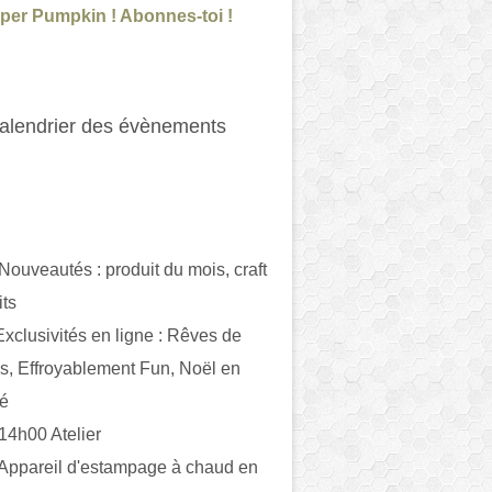
per Pumpkin ! Abonnes-toi !
alendrier des évènements
 Nouveautés : produit du mois, craft
its
ivités en ligne : Rêves de
es, Effroyablement Fun, Noël en
ué
 14h00 Atelier
 Appareil d'estampage à chaud en