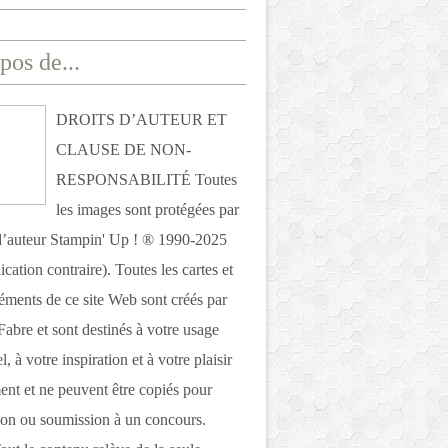
pos de...
DROITS D’AUTEUR ET
CLAUSE DE NON-
RESPONSABILITÉ Toutes
les images sont protégées par
 d’auteur Stampin' Up ! ® 1990-2025
ication contraire). Toutes les cartes et
léments de ce site Web sont créés par
Fabre et sont destinés à votre usage
, à votre inspiration et à votre plaisir
nt et ne peuvent être copiés pour
ion ou soumission à un concours.