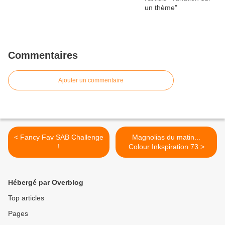
Commentaires
Ajouter un commentaire
< Fancy Fav SAB Challenge
Magnolias du matin...
!
Colour Inkspiration 73 >
Hébergé par Overblog
Top articles
Pages