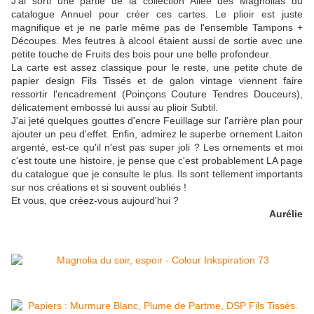
J'ai sorti une partie de la collection Allée des Magnolias du
catalogue Annuel pour créer ces cartes. Le plioir est juste
magnifique et je ne parle même pas de l'ensemble Tampons +
Découpes. Mes feutres à alcool étaient aussi de sortie avec une
petite touche de Fruits des bois pour une belle profondeur.
La carte est assez classique pour le reste, une petite chute de
papier design Fils Tissés et de galon vintage viennent faire
ressortir l'encadrement (Poinçons Couture Tendres Douceurs),
délicatement embossé lui aussi au plioir Subtil.
J'ai jeté quelques gouttes d'encre Feuillage sur l'arrière plan pour
ajouter un peu d'effet. Enfin, admirez le superbe ornement Laiton
argenté, est-ce qu'il n'est pas super joli ? Les ornements et moi
c'est toute une histoire, je pense que c'est probablement LA page
du catalogue que je consulte le plus. Ils sont tellement importants
sur nos créations et si souvent oubliés !
Et vous, que créez-vous aujourd'hui ?
Aurélie