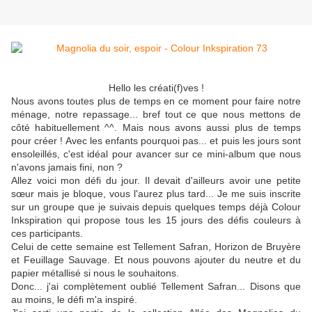
Hello les créati(f)ves !
Nous avons toutes plus de temps en ce moment pour faire notre
ménage, notre repassage... bref tout ce que nous mettons de
côté habituellement ^^. Mais nous avons aussi plus de temps
pour créer ! Avec les enfants pourquoi pas... et puis les jours sont
ensoleillés, c'est idéal pour avancer sur ce mini-album que nous
n'avons jamais fini, non ?
Allez voici mon défi du jour. Il devait d'ailleurs avoir une petite
sœur mais je bloque, vous l'aurez plus tard... Je me suis inscrite
sur un groupe que je suivais depuis quelques temps déjà Colour
Inkspiration qui propose tous les 15 jours des défis couleurs à
ces participants.
Celui de cette semaine est Tellement Safran, Horizon de Bruyère
et Feuillage Sauvage. Et nous pouvons ajouter du neutre et du
papier métallisé si nous le souhaitons.
Donc... j'ai complètement oublié Tellement Safran... Disons que
au moins, le défi m'a inspiré.