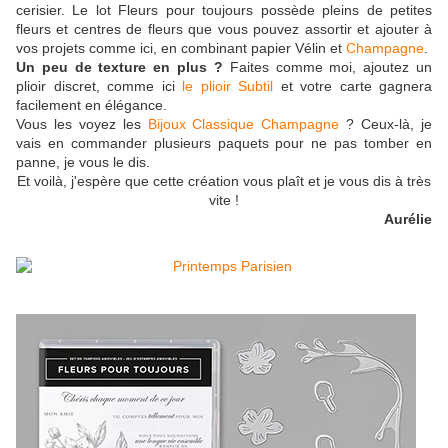
cerisier. Le lot Fleurs pour toujours possède pleins de petites
fleurs et centres de fleurs que vous pouvez assortir et ajouter à
vos projets comme ici, en combinant papier Vélin et
Champagne
.
Un peu de texture en plus ?
Faites comme moi, ajoutez un
plioir discret, comme ici
le plioir Subtil
et votre carte gagnera
facilement en élégance.
Vous les voyez les
Bijoux Classique Champagne
? Ceux-là, je
vais en commander plusieurs paquets pour ne pas tomber en
panne, je vous le dis.
Et voilà, j'espère que cette création vous plaît et je vous dis à très
vite !
Aurélie