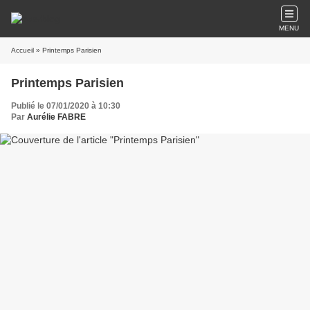
MENU
Accueil
» Printemps Parisien
Printemps Parisien
Publié le 07/01/2020 à 10:30
Par
Aurélie FABRE