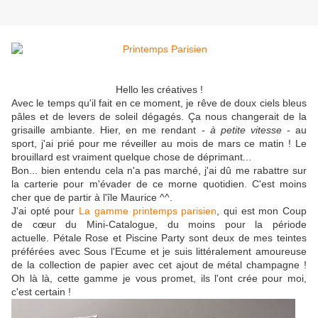
Hello les créatives !
Avec le temps qu'il fait en ce moment, je rêve de doux ciels bleus
pâles et de levers de soleil dégagés. Ça nous changerait de la
grisaille ambiante. Hier, en me rendant
- à petite vitesse -
au
sport, j'ai prié pour me réveiller au mois de mars ce matin ! Le
brouillard est vraiment quelque chose de déprimant...
Bon... bien entendu cela n'a pas marché, j'ai dû me rabattre sur
la carterie pour m'évader de ce morne quotidien. C'est moins
cher que de partir à l'île Maurice ^^.
J'ai opté pour
La gamme printemps parisien
, qui est mon Coup
de cœur du Mini-Catalogue, du moins pour la période
actuelle. Pétale Rose et Piscine Party sont deux de mes teintes
préférées avec Sous l'Ecume et je suis littéralement amoureuse
de la collection de papier avec cet ajout de métal champagne !
Oh là là, cette gamme je vous promet, ils l'ont crée pour moi,
c'est certain !