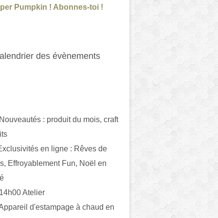
per Pumpkin ! Abonnes-toi !
alendrier des évènements
 Nouveautés : produit du mois, craft
its
ivités en ligne : Rêves de
es, Effroyablement Fun, Noël en
ué
 14h00 Atelier
 Appareil d'estampage à chaud en