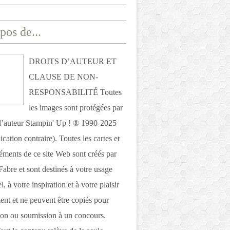
pos de...
DROITS D’AUTEUR ET
CLAUSE DE NON-
RESPONSABILITÉ Toutes
les images sont protégées par
 d’auteur Stampin' Up ! ® 1990-2025
ication contraire). Toutes les cartes et
léments de ce site Web sont créés par
Fabre et sont destinés à votre usage
, à votre inspiration et à votre plaisir
nt et ne peuvent être copiés pour
ion ou soumission à un concours.