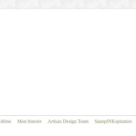
 démo
Mon histoire
Artisan Design Team
StampINKspiration