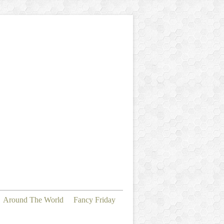
Around The World
Fancy Friday