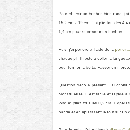
Pour obtenir un bonbon bien rond, j'
15,2 cm x 19 cm. J'ai plié tous les 4,4
1,4 cm pour refermer mon bonbon.
Puis, j'ai perforé à l'aide de la
perfora
chaque pli. Il reste à coller la langue
pour fermer la boîte. Passer un morc
Question déco à présent. J'ai choisi 
Monstrueuse. C'est facile et rapide 
long et pliez tous les 0,5 cm. L'opéra
bande et en aplatissant le tout sur un c
Pour la suite, j'ai mélangé
divers Ca