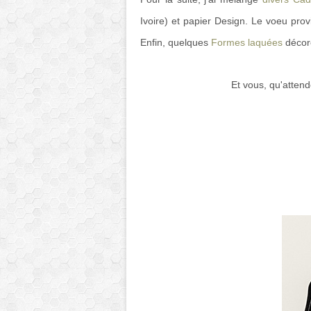
Ivoire) et papier Design. Le voeu pro
Enfin, quelques
Formes laquées
décore
Et vous, qu'attend