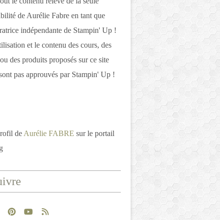
out le contenu relève de la seule
bilité de Aurélie Fabre en tant que
atrice indépendante de Stampin' Up !
tilisation et le contenu des cours, des
 ou des produits proposés sur ce site
ont pas approuvés par Stampin' Up !
rofil de
Aurélie FABRE
sur le portail
g
ivre