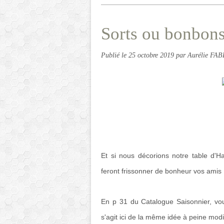
Sorts ou bonbons
Publié le
25 octobre 2019
par Aurélie FA
Et si nous décorions notre table d'H
feront frissonner de bonheur vos amis 
En p 31 du Catalogue Saisonnier, vous 
s'agit ici de la même idée à peine modi