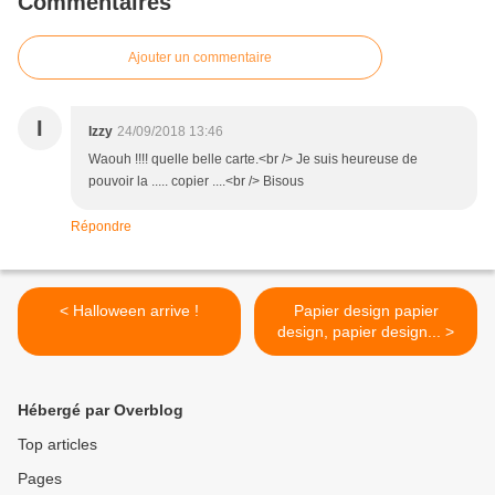
Commentaires
Ajouter un commentaire
I
Izzy
24/09/2018 13:46
Waouh !!!! quelle belle carte.<br /> Je suis heureuse de
pouvoir la ..... copier ....<br /> Bisous
Répondre
< Halloween arrive !
Papier design papier
design, papier design... >
Hébergé par Overblog
Top articles
Pages