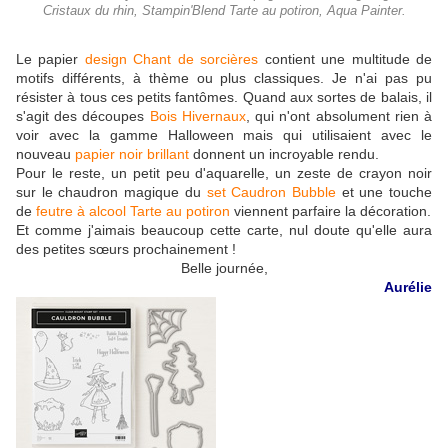
Cristaux du rhin, Stampin'Blend Tarte au potiron, Aqua Painter.
Le papier
design Chant de sorcières
contient une multitude de
motifs différents, à thème ou plus classiques. Je n'ai pas pu
résister à tous ces petits fantômes. Quand aux sortes de balais, il
s'agit des découpes
Bois Hivernaux
, qui n'ont absolument rien à
voir avec la gamme Halloween mais qui utilisaient avec le
nouveau
papier noir brillant
donnent un incroyable rendu.
Pour le reste, un petit peu d'aquarelle, un zeste de crayon noir
sur le chaudron magique du
set Caudron Bubble
et une touche
de
feutre à alcool Tarte au potiron
viennent parfaire la décoration.
Et comme j'aimais beaucoup cette carte, nul doute qu'elle aura
des petites sœurs prochainement !
Belle journée,
Aurélie