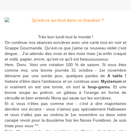
Très bon lundi tout le monde !
On continue nos séances sorcières avec une carte tout en noir et
Grappe Gourmande. Qu'est-ce que j'aime ce nouveau violet c'est
dingue... J'ai attendu des mois et des mois mais j'ai enfin craqué
et voilà, papier, encre, qu'est-ce qu'il est beauuuuuuuuu.
Hem. Donc. Voici une création 100 % de saison. Si vous êtes
comme moi, une bonne journée 31 octobre - 1er novembre
démarre par une soirée jeux, quelques parties de
A table !
histoire d'être dans l'ambiance et on continue avec
Mysterium
et
si vraiment on est une tonne, on sort le
loup-garou
. Et une
bonne soupe au potiron, un gâteau à l'orange en forme de
citrouille et bien entendu Illona qui saute sur les sorcières.
Et si vous n'êtes pas comme moi
- c'est à dire majoritaires
derrière vos écrans -
vous n'aimez pas spécialement Halloween
et vous n'allez pas au cinéma le 1er novembre ou dans votre
canapé revoir pour la douzième fois les Noces Funèbres. Je suis
triste pour vous ^^.