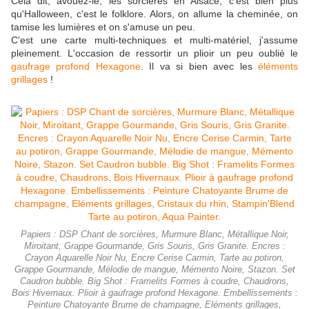
Cela dit, avouez-le, les sorcières en Alsace, c'est bien plus
qu'Halloween, c'est le folklore. Alors, on allume la cheminée, on
tamise les lumières et on s'amuse un peu.
C'est une carte multi-techniques et multi-matériel, j'assume
pleinement. L'occasion de ressortir un plioir un peu oublié le
gaufrage profond Hexagone
. Il va si bien avec les
éléments
grillages
!
Papiers : DSP Chant de sorcières, Murmure Blanc, Métallique Noir,
Miroitant, Grappe Gourmande, Gris Souris, Gris Granite. Encres :
Crayon Aquarelle Noir Nu, Encre Cerise Carmin, Tarte au potiron,
Grappe Gourmande, Mélodie de mangue, Mémento Noire, Stazon. Set
Caudron bubble. Big Shot : Framelits Formes à coudre, Chaudrons,
Bois Hivernaux. Plioir à gaufrage profond Hexagone. Embellissements :
Peinture Chatoyante Brume de champagne, Eléments grillages,