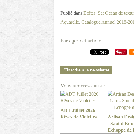
Publié dans
Boîtes
,
Set Océan de textu
Aquarelle
,
Catalogue Annuel 2018-20
Partager cet article
R
S'inscrire à la newsletter
Vous aimerez aussi :
ADT Juillet 2026 -
Rêves de Violettes
Artisan Des
- Saut d'Equi
Echoppe de 