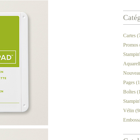
Catég
Cartes
(
Promos
Stampin
Aquarel
Nouveau
Pages
(1
Boîtes
(
Stampin
Vélin
(9
Emboss