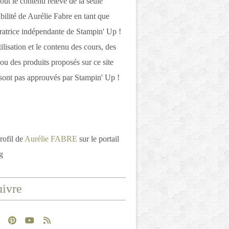
out le contenu relève de la seule
bilité de Aurélie Fabre en tant que
atrice indépendante de Stampin' Up !
tilisation et le contenu des cours, des
 ou des produits proposés sur ce site
ont pas approuvés par Stampin' Up !
rofil de
Aurélie FABRE
sur le portail
g
ivre