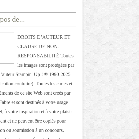
pos de...
DROITS D’AUTEUR ET
CLAUSE DE NON-
RESPONSABILITÉ Toutes
les images sont protégées par
 d’auteur Stampin' Up ! ® 1990-2025
ication contraire). Toutes les cartes et
léments de ce site Web sont créés par
Fabre et sont destinés à votre usage
, à votre inspiration et à votre plaisir
nt et ne peuvent être copiés pour
ion ou soumission à un concours.