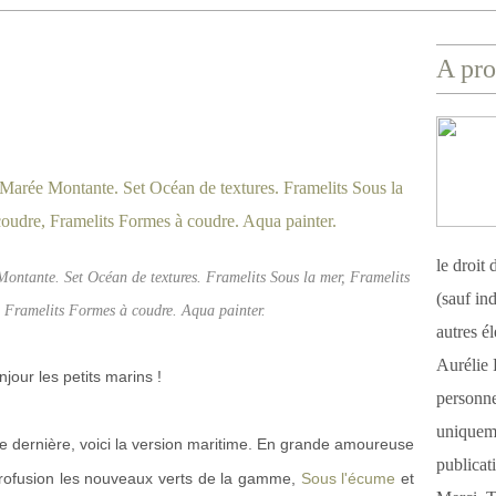
A pro
le droit
Montante. Set Océan de textures. Framelits Sous la mer, Framelits
(sauf ind
, Framelits Formes à coudre. Aqua painter.
autres é
Aurélie 
njour les petits marins !
personnel
uniqueme
e dernière, voici la version maritime. En grande amoureuse
publicat
à profusion les nouveaux verts de la gamme,
Sous l'écume
et