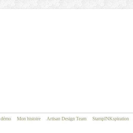
 démo
Mon histoire
Artisan Design Team
StampINKspiration