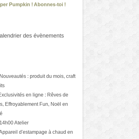
per Pumpkin ! Abonnes-toi !
alendrier des évènements
 Nouveautés : produit du mois, craft
its
ivités en ligne : Rêves de
es, Effroyablement Fun, Noël en
ué
 14h00 Atelier
 Appareil d'estampage à chaud en