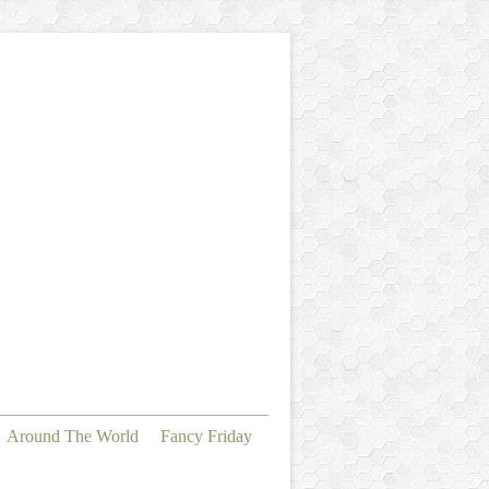
Around The World
Fancy Friday