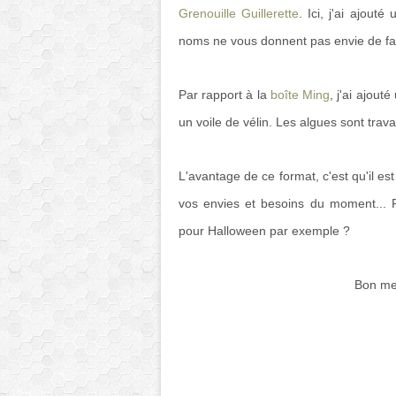
Grenouille Guillerette
. Ici, j'ai ajout
noms ne vous donnent pas envie de farn
Par rapport à la
boîte Ming
, j'ai ajout
un voile de vélin. Les algues sont trava
L'avantage de ce format, c'est qu'il est
vos envies et besoins du moment... P
pour Halloween par exemple ?
Bon mer