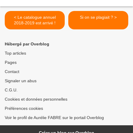
< Le catalogue annuel
Si on se plagiait ? >
2018-2019 est arrivé !
Hébergé par Overblog
Top articles
Pages
Contact
Signaler un abus
C.G.U.
Cookies et données personnelles
Préférences cookies
Voir le profil de Aurélie FABRE sur le portail Overblog
Créer un blog sur Overblog