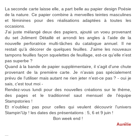
La seconde carte laisse elle, a part belle au papier design Poésie
de la nature. Ce papier combine à merveilles teintes masculines
et féminines pour des réalisations adaptées à toutes les
occasions.
J'ai juste mélangé deux des papiers, ajouté un voeu provenant
du set Joliment Détaillé et arrondi les angles à l'aide de la
nouvelle perforatrice multi-tâches du catalogue annuel. Il ne
restait qu'à décorer de quelques feuilles. J'aime les nouveaux
tampons feuilles façon squelettes de feuillage, est-ce qu'elle n'est
pas superbe ?
Quand à la bande de papier supplémentaire, il s'agit d'une chute
provenant de la première carte. Je n'avais pas spécialement
prévu de l'utiliser mais autant ne rien jeter n'est-ce pas ? - oui je
sais, c'est tout moi -
Rendez-vous lundi pour des nouvelles créations sur le thème,
des pages et le traditionnel saut mensuel de l'équipe
Stampstories !
Et n'oubliez pas pour celles qui veulent découvrir l'univers
Stampin'Up ! les dates des présentations : 5, 6 et 9 juin !
Bon week end !
Aurélie