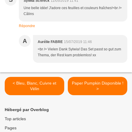
Sylwia Schreck
11/05/2019 11:41
Une belle idée! J'adore ces feuilles et couleurs fraîches!<br />
Câlins
Répondre
A
Aurélie FABRE
15/07/2019 11:46
<br /> Vielen Dank Sylwia! Das Set passt so gut zum
Thema, der Rest kam problemlos! xx
< Bleu, Blanc, Cuivre et
Paper Pumpkin Disponible !
Vélin
>
Hébergé par Overblog
Top articles
Pages