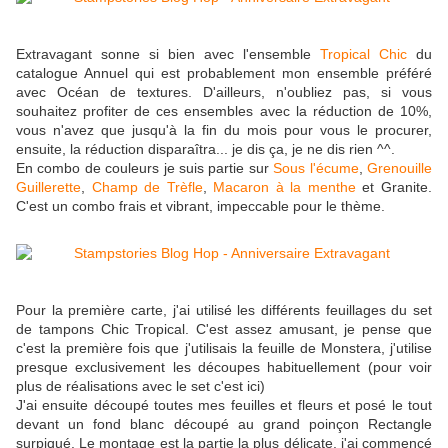
Extravagant sonne si bien avec l'ensemble
Tropical Chic
du
catalogue Annuel qui est probablement mon ensemble préféré
avec Océan de textures. D'ailleurs, n'oubliez pas, si vous
souhaitez profiter de ces ensembles avec la réduction de 10%,
vous n'avez que jusqu'à la fin du mois pour vous le procurer,
ensuite, la réduction disparaîtra... je dis ça, je ne dis rien ^^.
En combo de couleurs je suis partie sur
Sous l'écume
,
Grenouille
Guillerette
,
Champ de Trèfle
,
Macaron à la menthe
et Granite.
C'est un combo frais et vibrant, impeccable pour le thème.
Pour la première carte, j'ai utilisé les différents feuillages du set
de tampons Chic Tropical. C'est assez amusant, je pense que
c'est la première fois que j'utilisais la feuille de Monstera, j'utilise
presque exclusivement les découpes habituellement (pour voir
plus de réalisations avec le set c'est ici)
J'ai ensuite découpé toutes mes feuilles et fleurs et posé le tout
devant un fond blanc découpé au grand poinçon Rectangle
surpiqué. Le montage est la partie la plus délicate, j'ai commencé