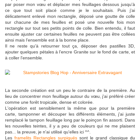
par poser mon vœu et déplacer mes feuillages dessous jusqu'à
ce que tout soit placé comme je le souhaitais. Puis j'ai
délicatement enlevé mon rectangle, déposé une goutte de colle
sur chacune de mes feuilles et posé une nouvelle fois mon
rectangle sur tout ses petits points de colle. Bien entendu, il faut
ensuite ajuster car certaines feuilles ne peuvent pas être collées
ainsi mais l'ensemble est à la bonne place.
Il ne reste qu'à retourner tout ça, déposer des pastilles 3D,
ajouter quelques pétales à l'encre Granite sur le fond de carte, et
à coller l'ensemble.
La seconde création est un peu le contraire de la première. Au
lieu de concentrer mon feuillage autour du vœu, j'ai préféré créer
comme une forêt tropicale, dense et colorée.
L'opération est sensiblement la même que pour la première
carte, tamponner et découper les différents éléments, j'ai juste
remplacé le tampon feuillage long par le poinçon fin assorti. Dans
les nouvelles teintes, il y a peu de couleurs qui ne me plaisent
pas... la preuve, je n'ai utilisé qu'elles ici ^^.
Les
framelits Rectangles surpiqués
sont le grand classique du