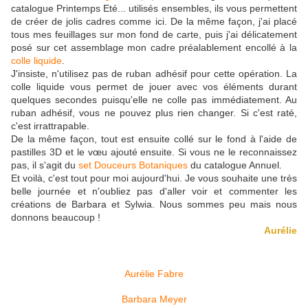
catalogue Printemps Eté... utilisés ensembles, ils vous permettent
de créer de jolis cadres comme ici. De la même façon, j'ai placé
tous mes feuillages sur mon fond de carte, puis j'ai délicatement
posé sur cet assemblage mon cadre préalablement encollé à la
colle liquide
.
J'insiste, n'utilisez pas de ruban adhésif pour cette opération. La
colle liquide vous permet de jouer avec vos éléments durant
quelques secondes puisqu'elle ne colle pas immédiatement. Au
ruban adhésif, vous ne pouvez plus rien changer. Si c'est raté,
c'est irrattrapable.
De la même façon, tout est ensuite collé sur le fond à l'aide de
pastilles 3D et le vœu ajouté ensuite. Si vous ne le reconnaissez
pas, il s'agit du
set Douceurs Botaniques
du catalogue Annuel.
Et voilà, c'est tout pour moi aujourd'hui. Je vous souhaite une très
belle journée et n'oubliez pas d'aller voir et commenter les
créations de Barbara et Sylwia. Nous sommes peu mais nous
donnons beaucoup !
Aurélie
Aurélie Fabre
Barbara Meyer