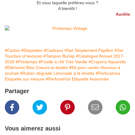
Et vous laquelle préférez-vous ?
A bientôt !
Aurélie
#Cartes
#Etiquettes
#Cadeaux
#Set Simplement Papillon
#Set
Touches of textures
#Tampon Burlap
#Catalogue Annuel 2017-
2018
#Printemps
#Ficelle à rôti Très Vanille
#Crayons Aquarelle
#Eléments Bois Coeurs et étoiles
#Kit pour cartes Heureux à
souhait
#Ruban dégradé Limonade à la limette
#Perforatrice
Etiquette sur mesure
#Perforatrice Etiquette festonnée
Partager
Vous aimerez aussi