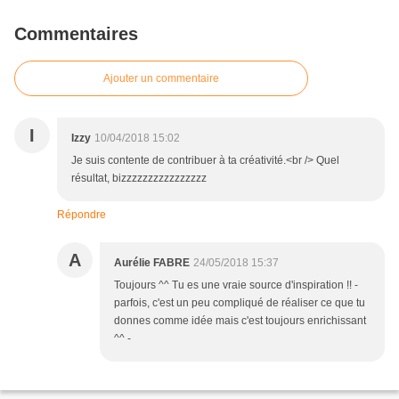
Commentaires
Ajouter un commentaire
I
Izzy
10/04/2018 15:02
Je suis contente de contribuer à ta créativité.<br /> Quel
résultat, bizzzzzzzzzzzzzzzz
Répondre
A
Aurélie FABRE
24/05/2018 15:37
Toujours ^^ Tu es une vraie source d'inspiration !! -
parfois, c'est un peu compliqué de réaliser ce que tu
donnes comme idée mais c'est toujours enrichissant
^^ -