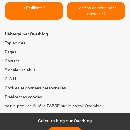
< Pétillante !
Les fins de série sont
arrivées ! >
Hébergé par Overblog
Top articles
Pages
Contact
Signaler un abus
C.G.U.
Cookies et données personnelles
Préférences cookies
Voir le profil de Aurélie FABRE sur le portail Overblog
Créer un blog sur Overblog