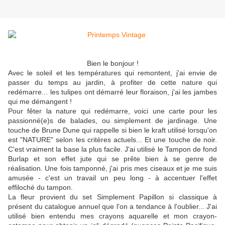
Bien le bonjour !
Avec le soleil et les températures qui remontent, j'ai envie de
passer du temps au jardin, à profiter de cette nature qui
redémarre... les tulipes ont démarré leur floraison, j'ai les jambes
qui me démangent !
Pour fêter la nature qui redémarre, voici une carte pour les
passionné(e)s de balades, ou simplement de jardinage. Une
touche de Brune Dune qui rappelle si bien le kraft utilisé lorsqu'on
est "NATURE" selon les critères actuels... Et une touche de noir.
C'est vraiment la base la plus facile. J'ai utilisé le Tampon de fond
Burlap et son effet jute qui se prête bien à se genre de
réalisation. Une fois tamponné, j'ai pris mes ciseaux et je me suis
amusée - c'est un travail un peu long - à accentuer l'effet
effiloché du tampon.
La fleur provient du set Simplement Papillon si classique à
présent du catalogue annuel que l'on a tendance à l'oublier... J'ai
utilisé bien entendu mes crayons aquarelle et mon crayon-