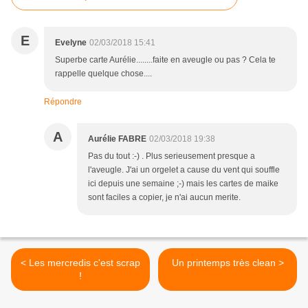
E
Evelyne
02/03/2018 15:41
Superbe carte Aurélie........faite en aveugle ou pas ? Cela te
rappelle quelque chose....
Répondre
A
Aurélie FABRE
02/03/2018 19:38
Pas du tout :-) . Plus serieusement presque a
l'aveugle. J'ai un orgelet a cause du vent qui souffle
ici depuis une semaine ;-) mais les cartes de maike
sont faciles a copier, je n'ai aucun merite.
< Les mercredis c'est scrap
Un printemps très clean >
!