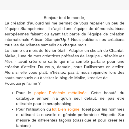
Bonjour tout le monde,
La création d'aujourd'hui me permet de vous reparler un peu de
l'équipe Stampstories. Il s'agit d'une équipe de démonstratrices
européennes faisant ou ayant fait partie de l'équipe de création
internationale Artisan Stampin'Up ! Nous publions nos créations
tous les deuxièmes samedis de chaque mois.
Le thème du mois de février était : Adapter un sketch de Chantal.
Maike, l'une de mes créatrices préférées de l'équipe
- désolée les
filles -
avait crée une carte qui m'a semblé parfaite pour une
création d'atelier. Du coup, demain, nous l'utiliserons en atelier.
Alors si elle vous plaît, n'hésitez pas à nous rejoindre lors des
sauts mensuels ou à visiter le blog de Maike, kreative.de.
Pourquoi je l'aime ?
Pour le
papier Frénésie métallisée
. Cette beauté du
catalogue annuel n'a qu'un seul défaut, ne pas être
utilisable pour le scrapbooking...
Pour l'utilisation du
lot Bien soigné
. Idéal pour les hommes
et utilisant la nouvelle et géniale perforatrice Etiquette Sur
mesure de différentes façons (classique et pour créer les
fanions)