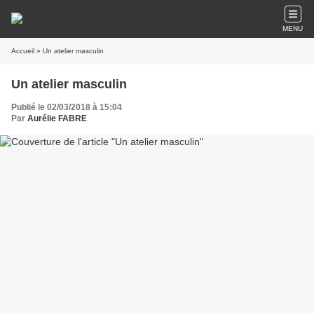
MENU
Accueil
» Un atelier masculin
Un atelier masculin
Publié le 02/03/2018 à 15:04
Par
Aurélie FABRE