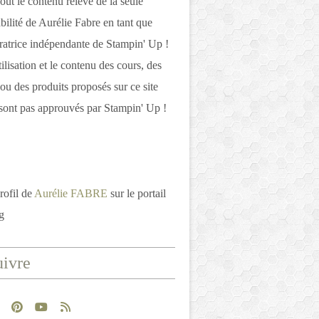
out le contenu relève de la seule
bilité de Aurélie Fabre en tant que
atrice indépendante de Stampin' Up !
tilisation et le contenu des cours, des
 ou des produits proposés sur ce site
ont pas approuvés par Stampin' Up !
rofil de
Aurélie FABRE
sur le portail
g
ivre