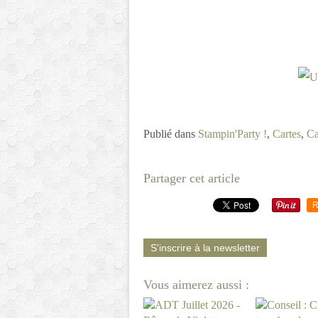
Publié dans
Stampin'Party !
,
Cartes
,
Ca
Partager cet article
R
S'inscrire à la newsletter
Vous aimerez aussi :