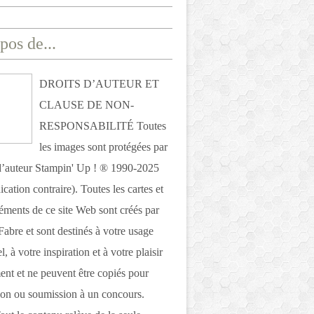
pos de...
DROITS D’AUTEUR ET
CLAUSE DE NON-
RESPONSABILITÉ Toutes
les images sont protégées par
 d’auteur Stampin' Up ! ® 1990-2025
ication contraire). Toutes les cartes et
léments de ce site Web sont créés par
Fabre et sont destinés à votre usage
, à votre inspiration et à votre plaisir
nt et ne peuvent être copiés pour
ion ou soumission à un concours.