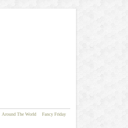
Around The World
Fancy Friday