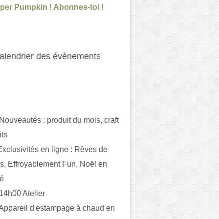
per Pumpkin ! Abonnes-toi !
alendrier des évènements
 Nouveautés : produit du mois, craft
its
ivités en ligne : Rêves de
es, Effroyablement Fun, Noël en
ué
 14h00 Atelier
 Appareil d'estampage à chaud en