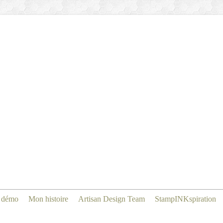
 démo
Mon histoire
Artisan Design Team
StampINKspiration