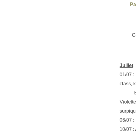
Pa
C
Juillet
01/07 :
class, k
Exclus
Violett
surpiq
06/07 :
10/07 :