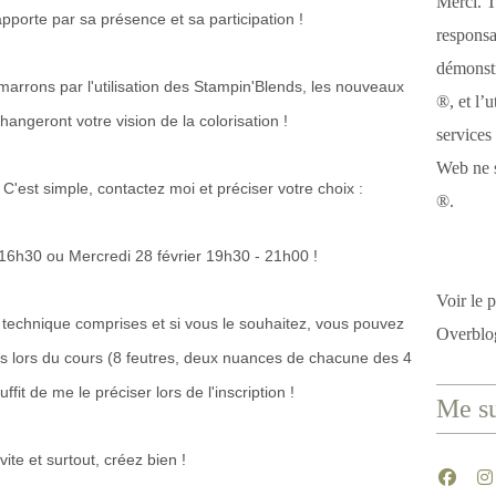
Merci. T
pporte par sa présence et sa participation !
responsa
démonstr
marrons par l'utilisation des Stampin'Blends, les nouveaux
®, et l’u
changeront votre vision de la colorisation !
services
Web ne s
C'est simple, contactez moi et préciser votre choix :
®.
 16h30 ou Mercredi 28 février 19h30 - 21h00 !
Voir le p
e technique comprises et si vous le souhaitez, vous pouvez
Overblo
s lors du cours (8 feutres, deux nuances de chacune des 4
uffit de me le préciser lors de l'inscription !
Me su
 vite et surtout, créez bien !