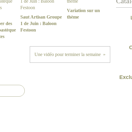
Catal
Variation sur un
Saut Artisan Groupe
thème
er des
1 de Juin : Baloon
pastèque
Festoon
tes
C
Une vidéo pour terminer la semaine
Exclu