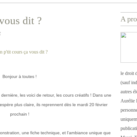
 vous dit ?
A pro
E
le droit
Bonjour à toutes !
(sauf ind
autres é
ernière, les voici de retour, les cours créatifs ! Dans une
Aurélie 
'espère plus claire, ils reprennent dès le mardi 20 février
personnel
prochain !
uniqueme
publicat
stration, une fiche technique, et l'ambiance unique que