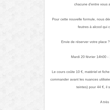
chacune d'entre vous a
Pour cette nouvelle formule, nous dé
feutres à alcool qui 
Envie de réserver votre place ? 
Mardi 20 février 14h00 -
Le cours coûte 10 €, matériel et fich
commander avant les nuances utilisée
teintes) pour 44 €, il s
A très