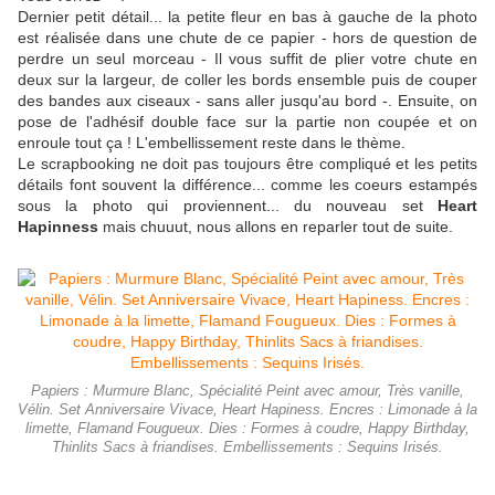
Dernier petit détail... la petite fleur en bas à gauche de la photo
est réalisée dans une chute de ce papier - hors de question de
perdre un seul morceau - Il vous suffit de plier votre chute en
deux sur la largeur, de coller les bords ensemble puis de couper
des bandes aux ciseaux - sans aller jusqu'au bord -. Ensuite, on
pose de l'adhésif double face sur la partie non coupée et on
enroule tout ça ! L'embellissement reste dans le thème.
Le scrapbooking ne doit pas toujours être compliqué et les petits
détails font souvent la différence... comme les coeurs estampés
sous la photo qui proviennent... du nouveau set
Heart
Hapinness
mais chuuut, nous allons en reparler tout de suite.
Papiers : Murmure Blanc, Spécialité Peint avec amour, Très vanille,
Vélin. Set Anniversaire Vivace, Heart Hapiness. Encres : Limonade à la
limette, Flamand Fougueux. Dies : Formes à coudre, Happy Birthday,
Thinlits Sacs à friandises. Embellissements : Sequins Irisés.