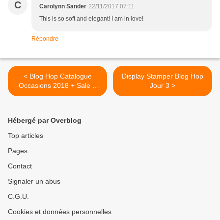
C
Carolynn Sander
22/11/2017 07:11
This is so soft and elegant! I am in love!
Répondre
< Blog Hop Catalogue
Display Stamper Blog Hop
Occasions 2018 + Sale a
Jour 3 >
bration Jour 1
Hébergé par Overblog
Top articles
Pages
Contact
Signaler un abus
C.G.U.
Cookies et données personnelles