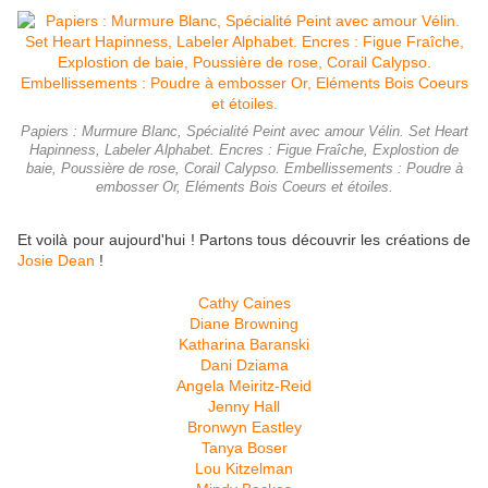
Papiers : Murmure Blanc, Spécialité Peint avec amour Vélin. Set Heart
Hapinness, Labeler Alphabet. Encres : Figue Fraîche, Explostion de
baie, Poussière de rose, Corail Calypso. Embellissements : Poudre à
embosser Or, Eléments Bois Coeurs et étoiles.
Et voilà pour aujourd'hui ! Partons tous découvrir les créations de
Josie Dean
!
Cathy Caines
Diane Browning
Katharina Baranski
Dani Dziama
Angela Meiritz-Reid
Jenny Hall
Bronwyn Eastley
Tanya Boser
Lou Kitzelman