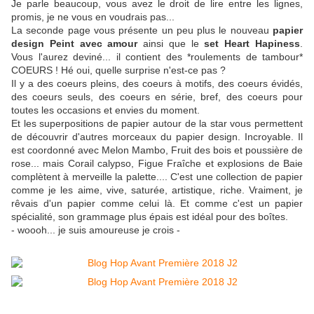
Je parle beaucoup, vous avez le droit de lire entre les lignes,
promis, je ne vous en voudrais pas...
La seconde page vous présente un peu plus le nouveau
papier
design Peint avec amour
ainsi que le
set Heart Hapiness
.
Vous l'aurez deviné... il contient des *roulements de tambour*
COEURS ! Hé oui, quelle surprise n'est-ce pas ?
Il y a des coeurs pleins, des coeurs à motifs, des coeurs évidés,
des coeurs seuls, des coeurs en série, bref, des coeurs pour
toutes les occasions et envies du moment.
Et les superpositions de papier autour de la star vous permettent
de découvrir d'autres morceaux du papier design. Incroyable. Il
est coordonné avec Melon Mambo, Fruit des bois et poussière de
rose... mais Corail calypso, Figue Fraîche et explosions de Baie
complètent à merveille la palette.... C'est une collection de papier
comme je les aime, vive, saturée, artistique, riche. Vraiment, je
rêvais d'un papier comme celui là. Et comme c'est un papier
spécialité, son grammage plus épais est idéal pour des boîtes.
- woooh... je suis amoureuse je crois -