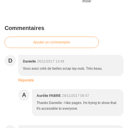
Commentaires
Ajouter un commentaire
D
Danielle
26/11/2017 13:48
Vous avez créé de belles scrap lay-outs. Très beau.
Répondre
A
Aurélie FABRE
28/11/2017 08:47
Thanks Danielle. I like pages. I'm trying to show that
it's accessible to everyone.