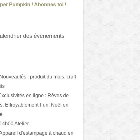
per Pumpkin ! Abonnes-toi !
alendrier des évènements
 Nouveautés : produit du mois, craft
its
ivités en ligne : Rêves de
es, Effroyablement Fun, Noël en
ué
 14h00 Atelier
 Appareil d'estampage à chaud en