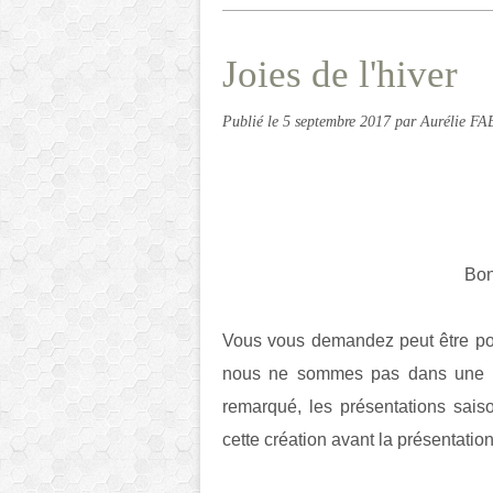
Joies de l'hiver
Publié le
5 septembre 2017
par Aurélie F
Bon
Vous vous demandez peut être pou
nous ne sommes pas dans une s
remarqué, les présentations sais
cette création avant la présentatio