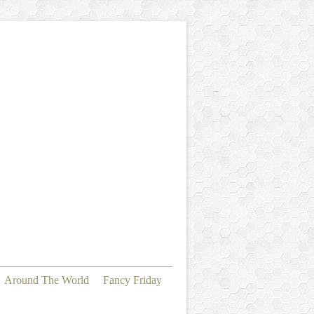
Around The World
Fancy Friday