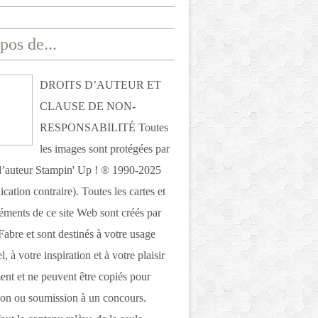
pos de...
DROITS D’AUTEUR ET
CLAUSE DE NON-
RESPONSABILITÉ Toutes
les images sont protégées par
 d’auteur Stampin' Up ! ® 1990-2025
ication contraire). Toutes les cartes et
léments de ce site Web sont créés par
Fabre et sont destinés à votre usage
, à votre inspiration et à votre plaisir
nt et ne peuvent être copiés pour
ion ou soumission à un concours.