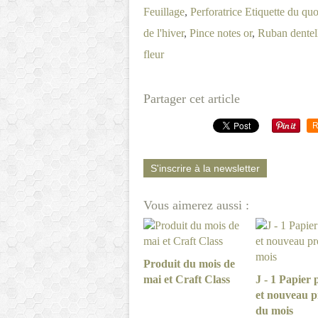
Feuillage
,
Perforatrice Etiquette du quo
de l'hiver
,
Pince notes or
,
Ruban dentel
fleur
Partager cet article
R
S'inscrire à la newsletter
Vous aimerez aussi :
Produit du mois de
mai et Craft Class
J - 1 Papier
et nouveau p
du mois