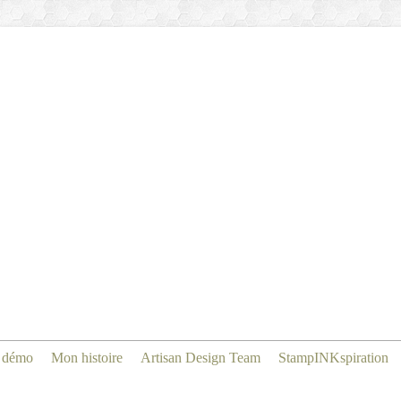
 démo
Mon histoire
Artisan Design Team
StampINKspiration