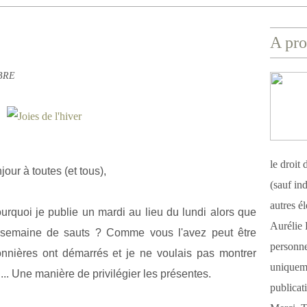
A pro
ABRE
le droit
jour à toutes (et tous),
(sauf ind
autres é
rquoi je publie un mardi au lieu du lundi alors que
Aurélie 
emaine de sauts ? Comme vous l'avez peut être
personnel
onnières ont démarrés et je ne voulais pas montrer
uniqueme
n... Une manière de privilégier les présentes.
publicat