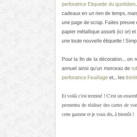
perforatrice Etiquette du quotidien
cadeaux en un rien de temps, mais
une page de scrap. Faites preuve d
papier métallique assorti (ici or) e
une toute nouvelle étiquette ! Simple
Pour la fin de la décoration... on
annuel ainsi qu'un morceau de
ru
perforatrice Feuillage
et... les
thinl
Et voilà c'est terminé ! C'est un ensemb
permettra de réaliser des cartes de voe
cette gamme et je vous dis, à bientôt !