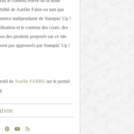
out le contenu relève de la seule
bilité de Aurélie Fabre en tant que
atrice indépendante de Stampin' Up !
tilisation et le contenu des cours, des
 ou des produits proposés sur ce site
ont pas approuvés par Stampin' Up !
rofil de
Aurélie FABRE
sur le portail
g
ivre