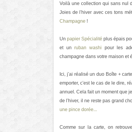
Voilà une collection qui sans nul do
Joies de l'hiver avec ces tons mé
Champagne
!
Un
papier Spécialité
plus épais pou
et un
ruban washi
pour les adep
champagne dans votre maison et éc
Ici, j'ai réalisé un duo Boîte + car
emporter, c'est le cas de le dire, r
annuel. Cela fait un moment que je 
de l'hiver, il ne reste pas grand ch
une pince dorée...
Comme sur la carte, on retrouv