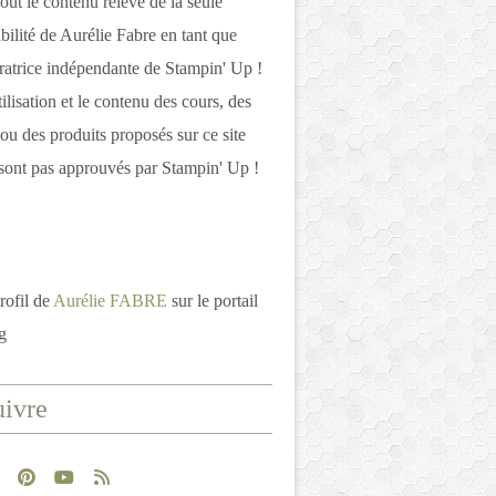
out le contenu relève de la seule
bilité de Aurélie Fabre en tant que
atrice indépendante de Stampin' Up !
tilisation et le contenu des cours, des
 ou des produits proposés sur ce site
ont pas approuvés par Stampin' Up !
rofil de
Aurélie FABRE
sur le portail
g
ivre