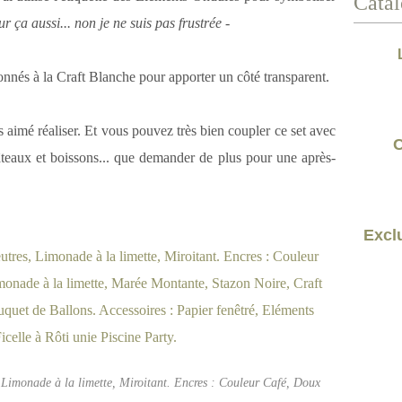
Catal
r ça aussi... non je ne suis pas frustrée -
onnés à la Craft Blanche pour apporter un côté transparent.
lus aimé réaliser. Et vous pouvez très bien coupler ce set avec
C
âteaux et boissons... que demander de plus pour une après-
Exclu
, Limonade à la limette, Miroitant. Encres : Couleur Café, Doux