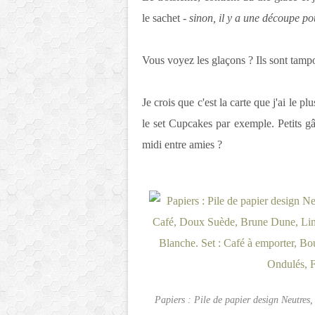
le sachet
- sinon, il y a une découpe pou
Vous voyez les glaçons ? Ils sont tamp
Je crois que c'est la carte que j'ai le p
le set Cupcakes par exemple. Petits g
midi entre amies ?
Papiers : Pile de papier design Neutres