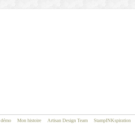
 démo
Mon histoire
Artisan Design Team
StampINKspiration