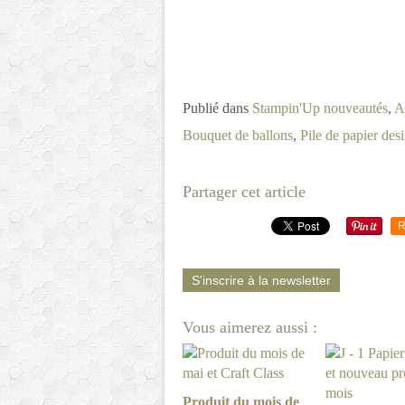
Publié dans
Stampin'Up nouveautés
,
A
Bouquet de ballons
,
Pile de papier des
Partager cet article
R
S'inscrire à la newsletter
Vous aimerez aussi :
Produit du mois de