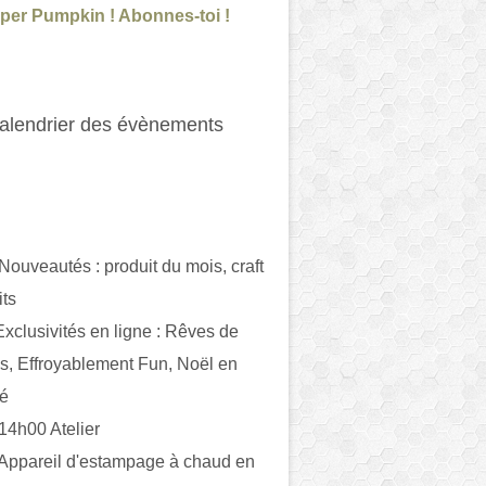
per Pumpkin ! Abonnes-toi !
alendrier des évènements
 Nouveautés : produit du mois, craft
its
ivités en ligne : Rêves de
es, Effroyablement Fun, Noël en
ué
 14h00 Atelier
 Appareil d'estampage à chaud en