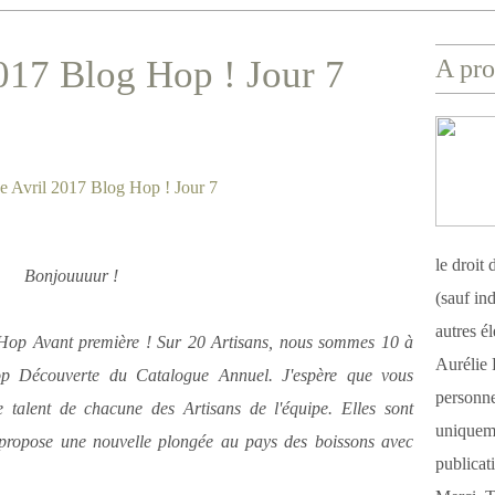
017 Blog Hop ! Jour 7
A pro
le droit
Bonjouuuur !
(sauf ind
autres é
Hop Avant première ! Sur 20 Artisans, nous sommes 10 à
Aurélie 
op Découverte du Catalogue Annuel. J'espère que vous
personnel
le talent de chacune des Artisans de l'équipe. Elles sont
uniqueme
 propose une nouvelle plongée au pays des boissons avec
publicat