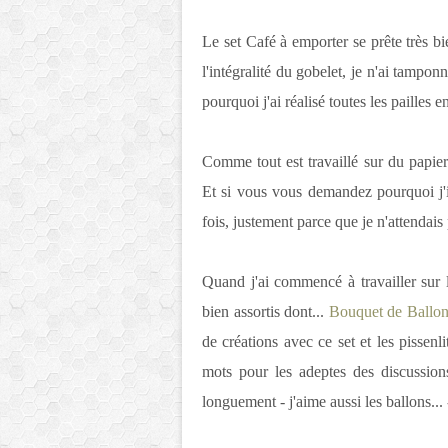
Le set Café à emporter se prête très bien
l'intégralité du gobelet, je n'ai tamp
pourquoi j'ai réalisé toutes les pailles e
Comme tout est travaillé sur du papier 
Et si vous vous demandez pourquoi j'in
fois, justement parce que je n'attendais
Quand j'ai commencé à travailler sur l
bien assortis dont...
Bouquet de Ballo
de créations avec ce set et les pissenl
mots pour les adeptes des discussion
longuement - j'aime aussi les ballons... 