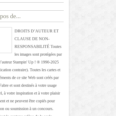
pos de...
DROITS D’AUTEUR ET
CLAUSE DE NON-
RESPONSABILITÉ Toutes
les images sont protégées par
 d’auteur Stampin' Up ! ® 1990-2025
ication contraire). Toutes les cartes et
léments de ce site Web sont créés par
Fabre et sont destinés à votre usage
, à votre inspiration et à votre plaisir
nt et ne peuvent être copiés pour
ion ou soumission à un concours.