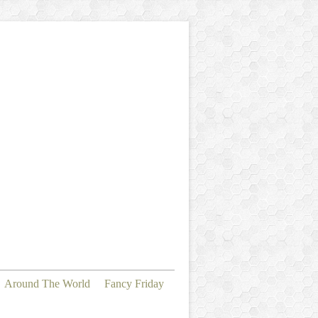
Around The World
Fancy Friday