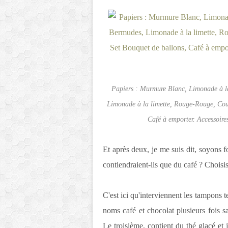
Papiers : Murmure Blanc, Limonade à la 
Limonade à la limette, Rouge-Rouge, Cou
Café à emporter. Accessoire
Et après deux, je me suis dit, soyons f
contiendraient-ils que du café ? Choisi
C'est ici qu'interviennent les tampons t
noms café et chocolat plusieurs fois 
Le troisième, contient du thé glacé et 