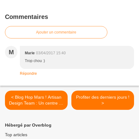
Commentaires
Ajouter un commentaire
M
Marie
03/04/2017 15:40
Trop chou :)
Répondre
< Blog Hop Mars ! Artisan
Profiter des derniers jours !
Design Team : Un centre de
>
table tout en légèreté !
Hébergé par Overblog
Top articles