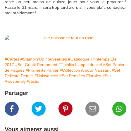
reste un peu moins de quinze jours pour vous le procurer !
Passé le 31 mars, il sera trop tard alors si il vous plaît, contactez-
moi rapidement !
#Cartes
#Stampin'Up nouveautés
#Catalogue Printemps Eté
2017
#Set Gentil Remontant
#Thinlits L'appel du ciel
#Set Panier
de Pâques
#Framelits Panier
#Collection Amour Naissant
#Set
Delicate Details
#Naissances
#Set Pensées Florales
#Set
Awesomely Artistic
Partager
Vous aimerez aussi