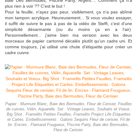
Baie Des Bermudes, Piscine Party, Argent.... Comment ça n'a
plus rien à voir ?? C'est le but !
Pour la feuille, n'ayez pas peur, visiblement, ça n'a pas abîmé
mon tampon acrylique. Heureusement... Si vous voulez essayer,
il suffit de suivre le pas à pas de la vidéo de Steffi, c'est d'une
simplicité désarmante (ou du moins ça en a l'air).
Personnellement... j'aime bien ma version avec les deux
morceaux de papier cartonné décalés plutôt qu'un cadre uni. Et
comme toujours, j'ai utilisé une chute d'étiquette pour créer un
cadre cuivre.
Papier : Murmure Blanc, Baie des Bermudes, Fleur de Cerisier, Feuilles
de cuivres, Vélin, Aquarelle. Set : Vintage Leaves, Souhaits et Voeux.
Big Shot : Framelits Petites Feuilles, Framelits Project Life Etiquettes
et Cartes. Embellissements : Galons Sequins Fleur de cerisier, Fil de
lin. Encres : Flamand Fougueux, Piscine Party, Baie des Bermudes,
Fleur de Cerisier.