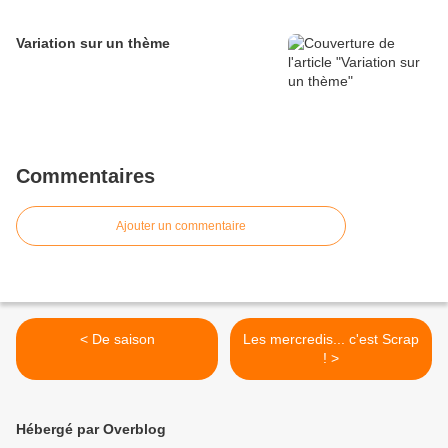
Variation sur un thème
Commentaires
Ajouter un commentaire
< De saison
Les mercredis... c'est Scrap
! >
Hébergé par Overblog