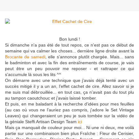
Bon lundi !
Si dimanche n'a pas été de tout repos, ce n'est pas ce début de
semaine qui va calmer les choses... dernière ligne droite avant la
Brocante de samedi
, elle s'annonce plutôt chargée. Mais... sans
le badminton et avec la fin des entraînements de course, je vais
peut être un peu pouvoir me reposer - et rattraper ce qui
s'accumule là sous les lits ^^
On démarre avec une technique que j'avais déjà tenté avec un
succès mitigé il y a un an, l'effet cachet de cire. Allez savoir si je
me suis mal débrouillée... en tout cas, ça n'avait pas du tout plu
au tampon caoutchouc et j'avais laissé tomber.
Et puis, en me baladant à la recherche d'idées pour mes feuilles
(au cas où vous ne l'auriez pas compris, j'adore le Set Vintage
Leaves) qui changeraient un peu je suis tombée sur la vidéo de
la géniale Steffi Artisan Design Team
ici
Mais ça manquait de couleur pour moi... Ni une ni deux, me voilà
partie sur une combinaison bien plus Fraîche : Fleur de Cerisier,