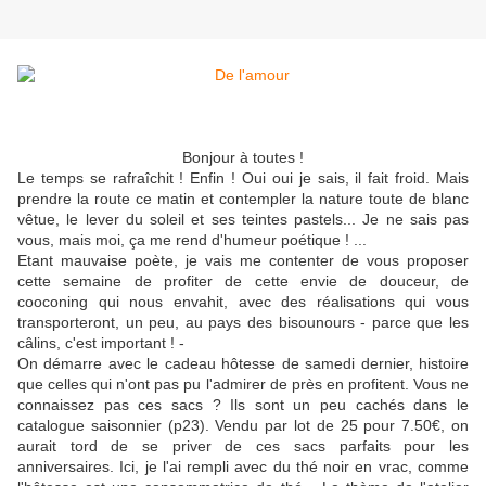
Bonjour à toutes !
Le temps se rafraîchit ! Enfin ! Oui oui je sais, il fait froid. Mais
prendre la route ce matin et contempler la nature toute de blanc
vêtue, le lever du soleil et ses teintes pastels... Je ne sais pas
vous, mais moi, ça me rend d'humeur poétique ! ...
Etant mauvaise poète, je vais me contenter de vous proposer
cette semaine de profiter de cette envie de douceur, de
cooconing qui nous envahit, avec des réalisations qui vous
transporteront, un peu, au pays des bisounours - parce que les
câlins, c'est important ! -
On démarre avec le cadeau hôtesse de samedi dernier, histoire
que celles qui n'ont pas pu l'admirer de près en profitent. Vous ne
connaissez pas ces sacs ? Ils sont un peu cachés dans le
catalogue saisonnier (p23). Vendu par lot de 25 pour 7.50€, on
aurait tord de se priver de ces sacs parfaits pour les
anniversaires. Ici, je l'ai rempli avec du thé noir en vrac, comme