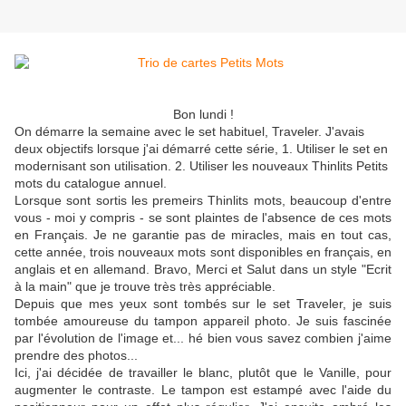
Bon lundi !
On démarre la semaine avec le set habituel, Traveler. J'avais
deux objectifs lorsque j'ai démarré cette série, 1. Utiliser le set en
modernisant son utilisation. 2. Utiliser les nouveaux Thinlits Petits
mots du catalogue annuel.
Lorsque sont sortis les premeirs Thinlits mots, beaucoup d'entre
vous - moi y compris - se sont plaintes de l'absence de ces mots
en Français. Je ne garantie pas de miracles, mais en tout cas,
cette année, trois nouveaux mots sont disponibles en français, en
anglais et en allemand. Bravo, Merci et Salut dans un style "Ecrit
à la main" que je trouve très très appréciable.
Depuis que mes yeux sont tombés sur le set Traveler, je suis
tombée amoureuse du tampon appareil photo. Je suis fascinée
par l'évolution de l'image et... hé bien vous savez combien j'aime
prendre des photos...
Ici, j'ai décidée de travailler le blanc, plutôt que le Vanille, pour
augmenter le contraste. Le tampon est estampé avec l'aide du