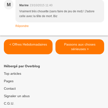
M
Marine
23/10/2015 11:40
Vraiment très chouette (sans faire de jeu de mot) ! J'adore
celle avec la tête de mort. Biz
Répondre
< Offres Hebdomadaires
Passons aux choses
sérieuses >
Hébergé par Overblog
Top articles
Pages
Contact
Signaler un abus
C.G.U.