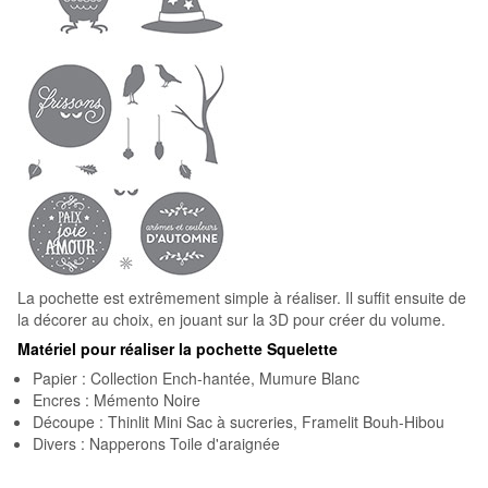
La pochette est extrêmement simple à réaliser. Il suffit ensuite de
la décorer au choix, en jouant sur la 3D pour créer du volume.
Matériel pour réaliser la pochette Squelette
Papier : Collection Ench-hantée, Mumure Blanc
Encres : Mémento Noire
Découpe : Thinlit Mini Sac à sucreries, Framelit Bouh-Hibou
Divers : Napperons Toile d'araignée