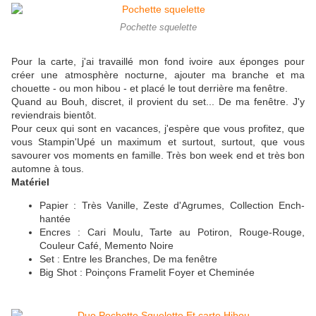
Pochette squelette
Pour la carte, j'ai travaillé mon fond ivoire aux éponges pour
créer une atmosphère nocturne, ajouter ma branche et ma
chouette - ou mon hibou - et placé le tout derrière ma fenêtre.
Quand au Bouh, discret, il provient du set... De ma fenêtre. J'y
reviendrais bientôt.
Pour ceux qui sont en vacances, j'espère que vous profitez, que
vous Stampin'Upé un maximum et surtout, surtout, que vous
savourer vos moments en famille. Très bon week end et très bon
automne à tous.
Matériel
Papier : Très Vanille, Zeste d'Agrumes, Collection Ench-
hantée
Encres : Cari Moulu, Tarte au Potiron, Rouge-Rouge,
Couleur Café, Memento Noire
Set : Entre les Branches, De ma fenêtre
Big Shot : Poinçons Framelit Foyer et Cheminée