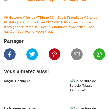
#Halloween
#Cartes
#Thinlits Mini Sac à Friandises
#Orange
#Catalogue Automne Hiver 2015-2016
#Napperons Toile
d'Araignée
#Framelits Foyer & Cheminée
#Collection Ench-
hantée
#Set Howl-o-ween Treat
Partager
Vous aimerez aussi
Magie Gothique
Halloween autrement