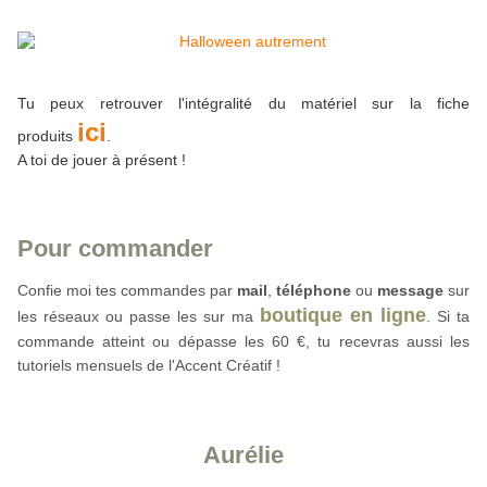
Tu peux retrouver l'intégralité du matériel sur la fiche
ici
produits
.
A toi de jouer à présent !
Pour commander
Confie moi tes commandes par 
mail
,
téléphone
 ou 
message
sur
boutique en ligne
les réseaux
 ou passe les sur ma 
. Si ta 
commande atteint ou dépasse les 60 €, tu recevras aussi les 
tutoriels mensuels de l'Accent Créatif !
Aurélie