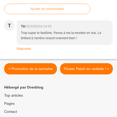
Ajouter un commentaire
T
Titi
02/10/2014 14:53
Trop super le fantôme. Pense à me la montrer en vrai. Le
brillant à l'arrière ressort vraiment bien !
Répondre
< Promotion de la semaine
Flower Patch en vedette ! >
Hébergé par Overblog
Top articles
Pages
Contact