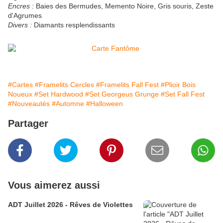
Encres :
Baies des Bermudes, Memento Noire, Gris souris, Zeste
d'Agrumes
Divers :
Diamants resplendissants
#Cartes
#Framelits Cercles
#Framelits Fall Fest
#Plioir Bois
Noueux
#Set Hardwood
#Set Georgeus Grunge
#Set Fall Fest
#Nouveautés
#Automne
#Halloween
Partager
Vous aimerez aussi
ADT Juillet 2026 - Rêves de Violettes