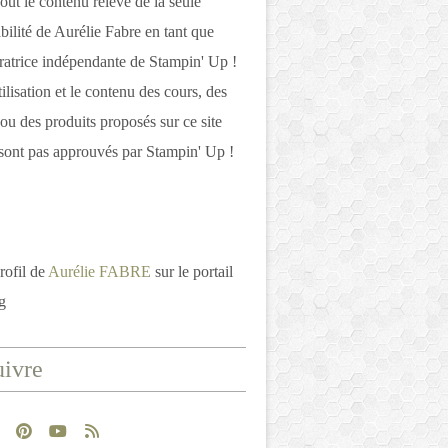
out le contenu relève de la seule
bilité de Aurélie Fabre en tant que
atrice indépendante de Stampin' Up !
tilisation et le contenu des cours, des
 ou des produits proposés sur ce site
ont pas approuvés par Stampin' Up !
rofil de
Aurélie FABRE
sur le portail
g
ivre