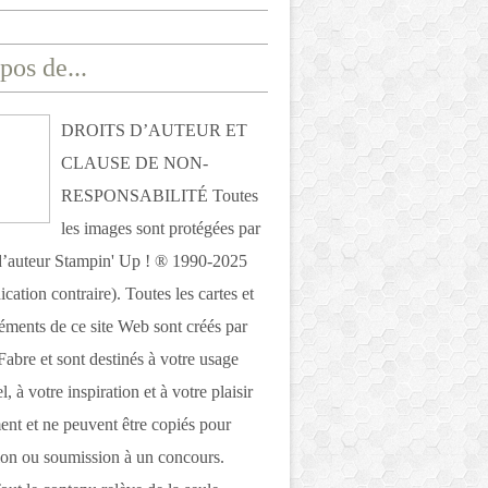
pos de...
DROITS D’AUTEUR ET
CLAUSE DE NON-
RESPONSABILITÉ Toutes
les images sont protégées par
 d’auteur Stampin' Up ! ® 1990-2025
ication contraire). Toutes les cartes et
léments de ce site Web sont créés par
Fabre et sont destinés à votre usage
, à votre inspiration et à votre plaisir
nt et ne peuvent être copiés pour
ion ou soumission à un concours.