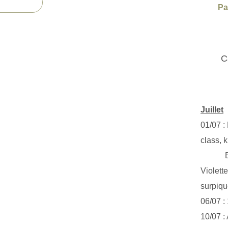
Pa
C
Juillet
01/07 :
class, k
Exclus
Violett
surpiq
06/07 :
10/07 :