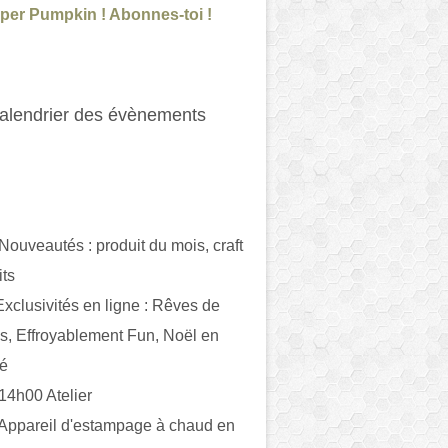
per Pumpkin ! Abonnes-toi !
alendrier des évènements
 Nouveautés : produit du mois, craft
its
ivités en ligne : Rêves de
es, Effroyablement Fun, Noël en
ué
 14h00 Atelier
 Appareil d'estampage à chaud en