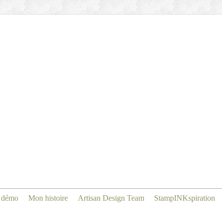
 démo
Mon histoire
Artisan Design Team
StampINKspiration