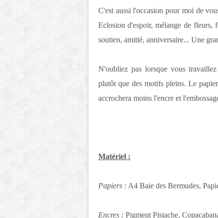
C'est aussi l'occasion pour moi de vou
Eclosion d'espoir, mélange de fleurs, f
soutien, amitié, anniversaire... Une gra
N'oubliez pas lorsque vous travaillez
plutôt que des motifs pleins. Le papie
accrochera moins l'encre et l'embossag
Matériel :
Papiers :
A4 Baie des Bermudes, Papie
Encres :
Pigment Pistache, Copacabana