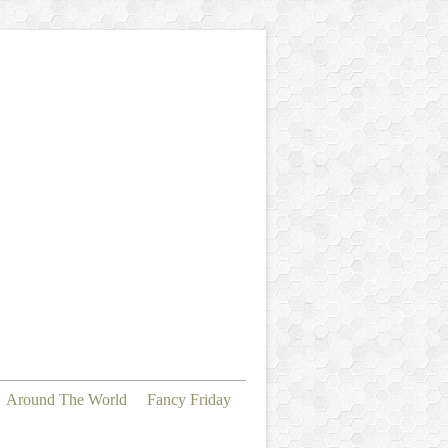
Around The World
Fancy Friday