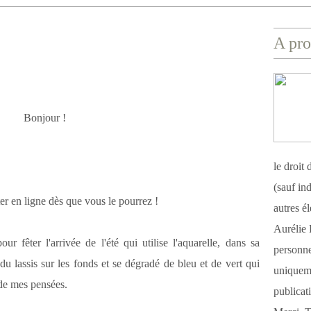
A pro
Bonjour !
le droit
(sauf ind
ter en ligne dès que vous le pourrez !
autres é
Aurélie 
ur fêter l'arrivée de l'été qui utilise l'aquarelle, dans sa
personnel
 du lassis sur les fonds et se dégradé de bleu et de vert qui
uniqueme
n de mes pensées.
publicat