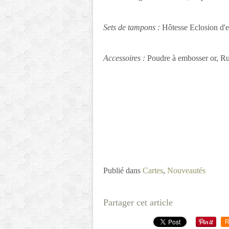
Sets de tampons :
Hôtesse Eclosion d'e
Accessoires :
Poudre à embosser or, R
Publié dans
Cartes
,
Nouveautés
Partager cet article
R