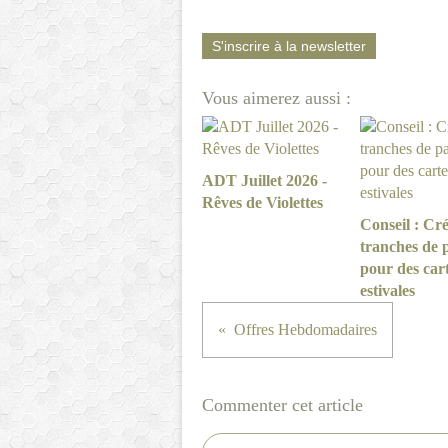
S'inscrire à la newsletter
Vous aimerez aussi :
ADT Juillet 2026 -
Rêves de Violettes
Conseil : Cré
tranches de 
pour des car
estivales
Offres Hebdomadaires
Commenter cet article