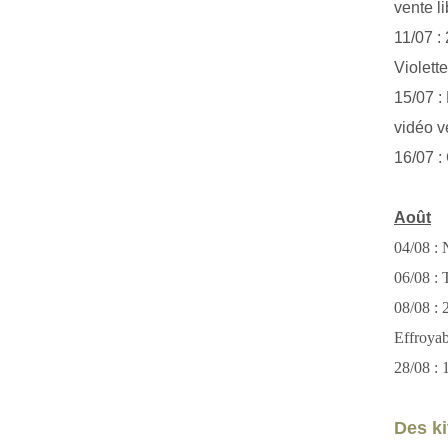
vente li
11/07 :
Violett
15/07 : 
vidéo v
16/07 :
Août
04/08 : 
06/08 : T
08/08 :
Effroya
28/08 : 
Des kit