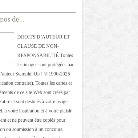
pos de...
DROITS D’AUTEUR ET
CLAUSE DE NON-
RESPONSABILITÉ Toutes
les images sont protégées par
 d’auteur Stampin' Up ! ® 1990-2025
ication contraire). Toutes les cartes et
léments de ce site Web sont créés par
Fabre et sont destinés à votre usage
, à votre inspiration et à votre plaisir
nt et ne peuvent être copiés pour
ion ou soumission à un concours.