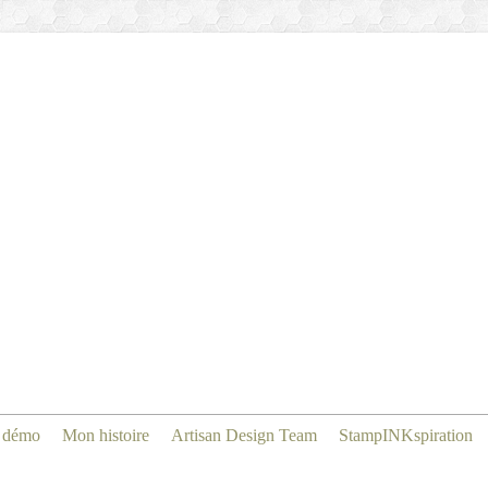
 démo
Mon histoire
Artisan Design Team
StampINKspiration