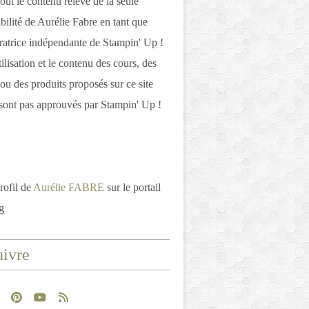
out le contenu relève de la seule
bilité de Aurélie Fabre en tant que
atrice indépendante de Stampin' Up !
tilisation et le contenu des cours, des
 ou des produits proposés sur ce site
ont pas approuvés par Stampin' Up !
rofil de
Aurélie FABRE
sur le portail
g
ivre