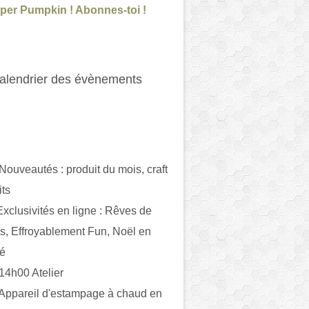
per Pumpkin ! Abonnes-toi !
alendrier des évènements
 Nouveautés : produit du mois, craft
its
ivités en ligne : Rêves de
es, Effroyablement Fun, Noël en
ué
 14h00 Atelier
 Appareil d'estampage à chaud en