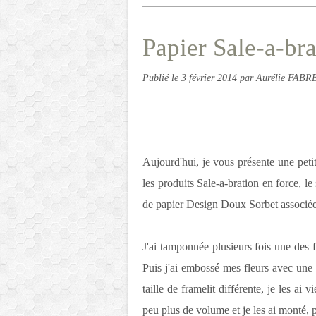
Papier Sale-a-br
Publié le
3 février 2014
par Aurélie FABR
Aujourd'hui, je vous présente une petit
les produits Sale-a-bration en force, le
de papier Design Doux Sorbet associée
J'ai tamponnée plusieurs fois une des 
Puis j'ai embossé mes fleurs avec une 
taille de framelit différente, je les ai 
peu plus de volume et je les ai monté, p