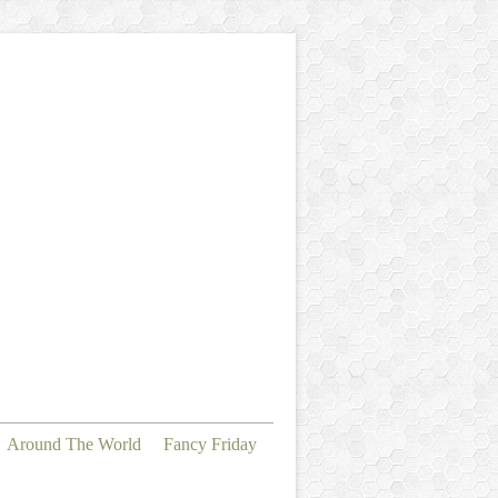
Around The World
Fancy Friday