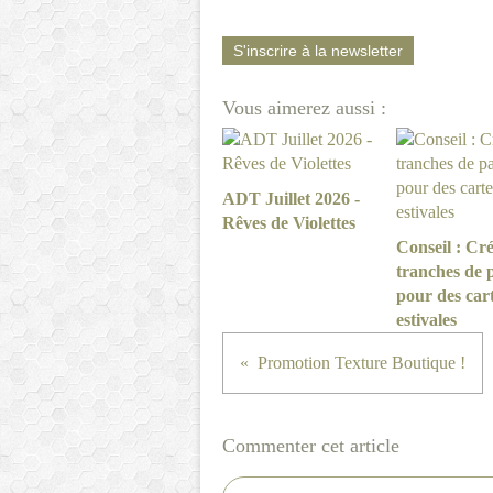
S'inscrire à la newsletter
Vous aimerez aussi :
ADT Juillet 2026 -
Rêves de Violettes
Conseil : Cré
tranches de 
pour des car
estivales
Promotion Texture Boutique !
Commenter cet article