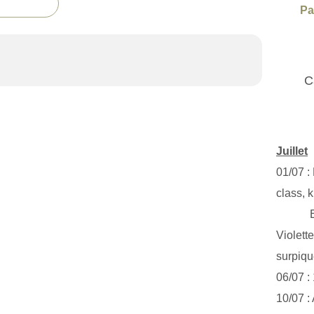
Pa
C
Juillet
01/07 :
class, k
Exclus
Violett
surpiq
06/07 :
10/07 :