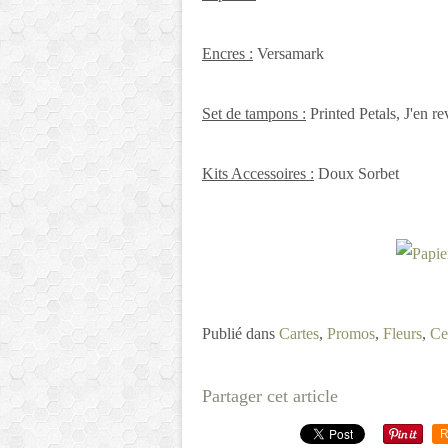
Encres :
Versamark
Set de tampons :
Printed Petals, J'en re
Kits Accessoires :
Doux Sorbet
Publié dans
Cartes
,
Promos
,
Fleurs
,
Ce
Partager cet article
R