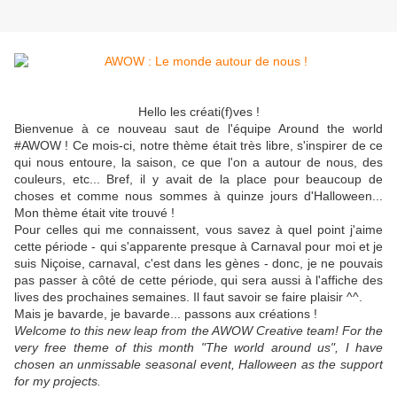
Hello les créati(f)ves !
Bienvenue à ce nouveau saut de l'équipe Around the world
#AWOW ! Ce mois-ci, notre thème était très libre, s'inspirer de ce
qui nous entoure, la saison, ce que l'on a autour de nous, des
couleurs, etc... Bref, il y avait de la place pour beaucoup de
choses et comme nous sommes à quinze jours d'Halloween...
Mon thème était vite trouvé !
Pour celles qui me connaissent, vous savez à quel point j'aime
cette période - qui s'apparente presque à Carnaval pour moi et je
suis Niçoise, carnaval, c'est dans les gènes - donc, je ne pouvais
pas passer à côté de cette période, qui sera aussi à l'affiche des
lives des prochaines semaines. Il faut savoir se faire plaisir ^^.
Mais je bavarde, je bavarde... passons aux créations !
Welcome to this new leap from the AWOW Creative team! For the
very free theme of this month "The world around us", I have
chosen an unmissable seasonal event, Halloween as the support
for my projects.