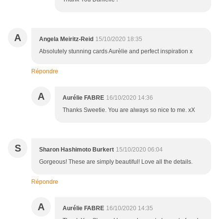
A
Angela Meiritz-Reid
15/10/2020 18:35
Absolutely stunning cards Aurèlie and perfect inspiration x
Répondre
A
Aurélie FABRE
16/10/2020 14:36
Thanks Sweetie. You are always so nice to me. xX
S
Sharon Hashimoto Burkert
15/10/2020 06:04
Gorgeous! These are simply beautiful! Love all the details.
Répondre
A
Aurélie FABRE
16/10/2020 14:35