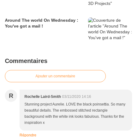
Around The world On Wednesday :
You've got a mail !
Commentaires
Ajouter un commentaire
R
Rochelle Laird-Smith
03/11/2020 14:16
Stunning project Aurelie. LOVE the black poinsettia. So many
beautiful details. The embossed stitched rectangle
background with the white ink looks fabulous. Thanks for the
inspiration x
Répondre