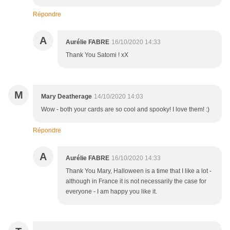
Répondre
A
Aurélie FABRE
16/10/2020 14:33
Thank You Satomi ! xX
M
Mary Deatherage
14/10/2020 14:03
Wow - both your cards are so cool and spooky! I love them! :)
Répondre
A
Aurélie FABRE
16/10/2020 14:33
Thank You Mary, Halloween is a time that I like a lot -
although in France it is not necessarily the case for
everyone - I am happy you like it.