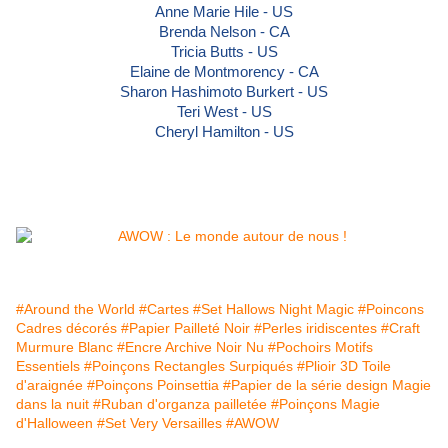
Anne Marie Hile - US
Brenda Nelson - CA
Tricia Butts - US
Elaine de Montmorency - CA
Sharon Hashimoto Burkert - US
Teri West - US
Cheryl Hamilton - US
#Around the World
#Cartes
#Set Hallows Night Magic
#Poincons
Cadres décorés
#Papier Pailleté Noir
#Perles iridiscentes
#Craft
Murmure Blanc
#Encre Archive Noir Nu
#Pochoirs Motifs
Essentiels
#Poinçons Rectangles Surpiqués
#Plioir 3D Toile
d'araignée
#Poinçons Poinsettia
#Papier de la série design Magie
dans la nuit
#Ruban d'organza pailletée
#Poinçons Magie
d'Halloween
#Set Very Versailles
#AWOW