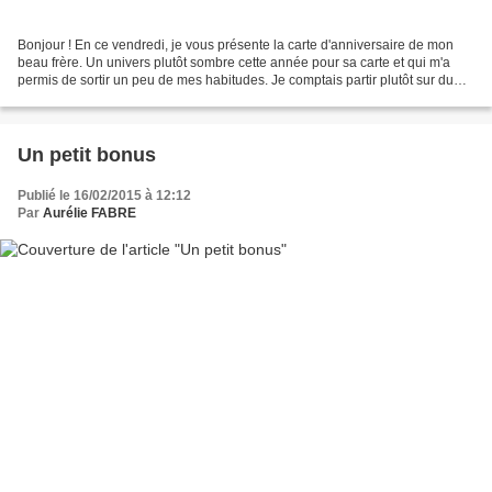
Bonjour ! En ce vendredi, je vous présente la carte d'anniversaire de mon
beau frère. Un univers plutôt sombre cette année pour sa carte et qui m'a
permis de sortir un peu de mes habitudes. Je comptais partir plutôt sur du
café, le noir m'étant très difficile...
Un petit bonus
Publié le 16/02/2015 à 12:12
Par
Aurélie FABRE