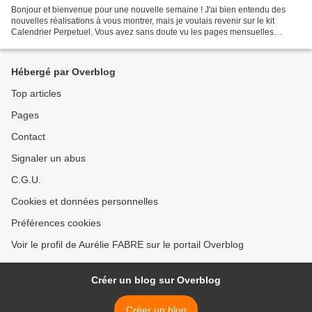
Bonjour et bienvenue pour une nouvelle semaine ! J'ai bien entendu des
nouvelles réalisations à vous montrer, mais je voulais revenir sur le kit
Calendrier Perpetuel. Vous avez sans doute vu les pages mensuelles
réalisées avec le set Perpetual Birthday...
Hébergé par Overblog
Top articles
Pages
Contact
Signaler un abus
C.G.U.
Cookies et données personnelles
Préférences cookies
Voir le profil de Aurélie FABRE sur le portail Overblog
Créer un blog sur Overblog
Créer un blog