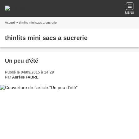
MENU
Accueil
» thinlits mini sacs a sucrerie
thinlits mini sacs a sucrerie
Un peu d'été
Publié le 04/09/2015 à 14:29
Par
Aurélie FABRE