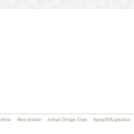
 démo
Mon histoire
Artisan Design Team
StampINKspiration