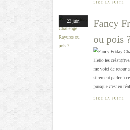
LIRE LA SUITE
Fancy Fr
23 juin
ou pois 
Hello les créati(f)v
me voici de retour a
sûrement parler à ce
puisque c'est en réal
LIRE LA SUITE