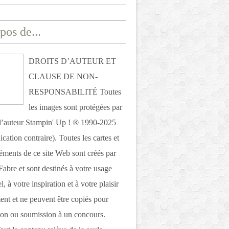
pos de...
DROITS D’AUTEUR ET
CLAUSE DE NON-
RESPONSABILITÉ Toutes
les images sont protégées par
 d’auteur Stampin' Up ! ® 1990-2025
ication contraire). Toutes les cartes et
léments de ce site Web sont créés par
Fabre et sont destinés à votre usage
, à votre inspiration et à votre plaisir
nt et ne peuvent être copiés pour
ion ou soumission à un concours.