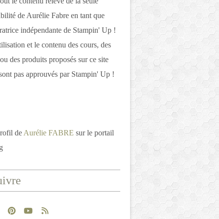
out le contenu relève de la seule
bilité de Aurélie Fabre en tant que
atrice indépendante de Stampin' Up !
tilisation et le contenu des cours, des
 ou des produits proposés sur ce site
ont pas approuvés par Stampin' Up !
rofil de
Aurélie FABRE
sur le portail
g
ivre