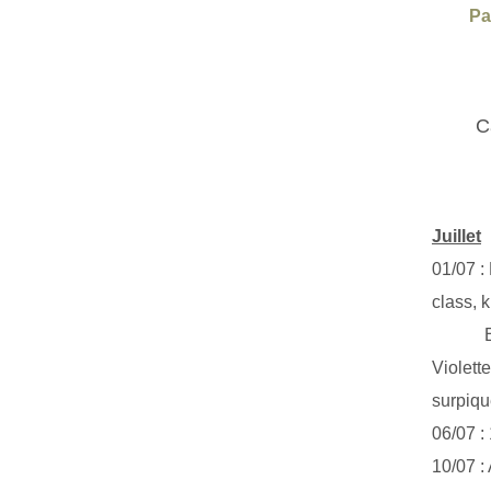
Pa
C
Juillet
01/07 :
class, k
Exclus
Violett
surpiq
06/07 :
10/07 :