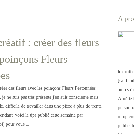
A pro
réatif : créer des fleurs
 poinçons Fleurs
le droit
ées
(sauf ind
autres é
 je ne suis pas très présente j'en suis consciente mais
Aurélie 
 difficile de travailler dans une pièce à plus de trente
personnel
endant, voici le tips publié cette semaine par
uniqueme
i) pour vous....
publicat