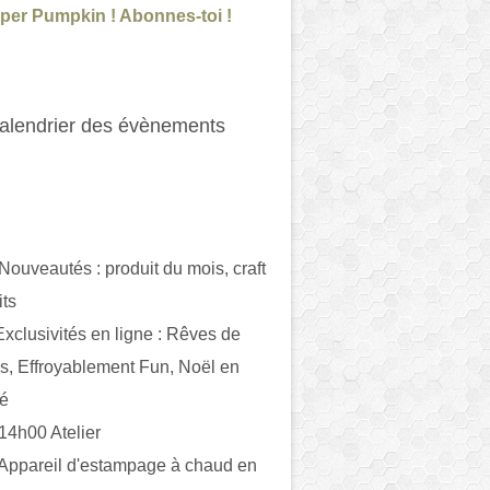
per Pumpkin ! Abonnes-toi !
alendrier des évènements
 Nouveautés : produit du mois, craft
its
ivités en ligne : Rêves de
es, Effroyablement Fun, Noël en
ué
 14h00 Atelier
 Appareil d'estampage à chaud en