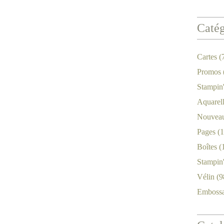
Catég
Cartes
(
Promos
Stampin
Aquarel
Nouveau
Pages
(1
Boîtes
(
Stampin
Vélin
(9
Emboss