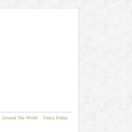
Around The World
Fancy Friday