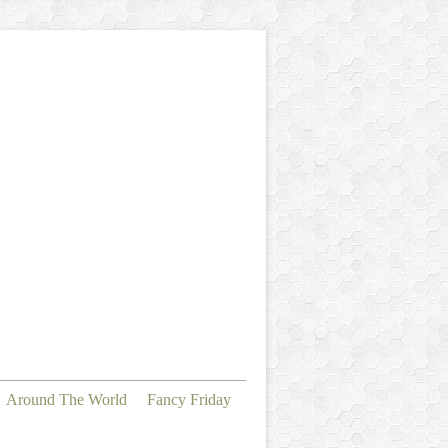
Around The World
Fancy Friday