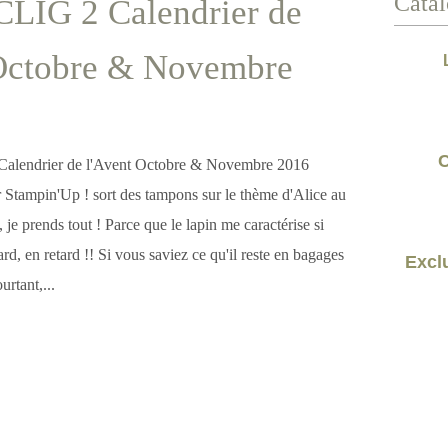
Catal
CLIG 2 Calendrier de
 Octobre & Novembre
C
r Stampin'Up ! sort des tampons sur le thème d'Alice au
 je prends tout ! Parce que le lapin me caractérise si
tard, en retard !! Si vous saviez ce qu'il reste en bagages
Exclu
urtant,...