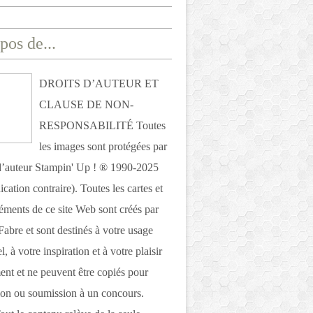
pos de...
DROITS D’AUTEUR ET
CLAUSE DE NON-
RESPONSABILITÉ Toutes
les images sont protégées par
 d’auteur Stampin' Up ! ® 1990-2025
ication contraire). Toutes les cartes et
léments de ce site Web sont créés par
Fabre et sont destinés à votre usage
, à votre inspiration et à votre plaisir
nt et ne peuvent être copiés pour
ion ou soumission à un concours.