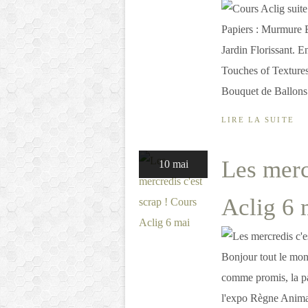
Papiers : Murmure B
Jardin Florissant. 
Touches of Textures,
Bouquet de Ballons 
LIRE LA SUITE
Les merc
10 mai
Aclig 6 
Bonjour tout le mon
comme promis, la pa
l'expo Règne Animal. 