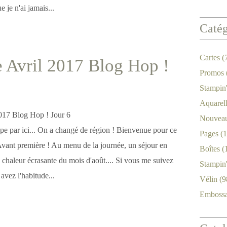
 je n'ai jamais...
Catég
Cartes
(
 Avril 2017 Blog Hop !
Promos
Stampin
Aquarel
Nouveau
 tape par ici... On a changé de région ! Bienvenue pour ce
Pages
(1
ant première ! Au menu de la journée, un séjour en
Boîtes
(
 chaleur écrasante du mois d'août.... Si vous me suivez
Stampin
avez l'habitude...
Vélin
(9
Emboss