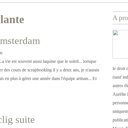
llante
A pro
Amsterdam
 vie est souvent aussi taquine que le soleil... lorsque
le droit
er des cours de scrapbooking il y a deux ans, je n'aurais
(sauf ind
ais en plus à gérer une année dans l'équipe artisan... Et
autres é
Aurélie 
personnel
uniqueme
lig suite
publicat