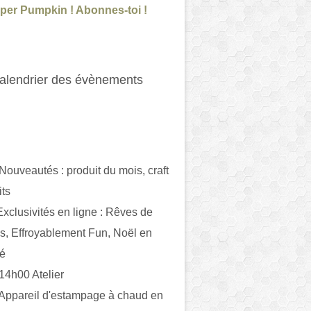
per Pumpkin ! Abonnes-toi !
alendrier des évènements
 Nouveautés : produit du mois, craft
its
ivités en ligne : Rêves de
es, Effroyablement Fun, Noël en
ué
 14h00 Atelier
 Appareil d'estampage à chaud en