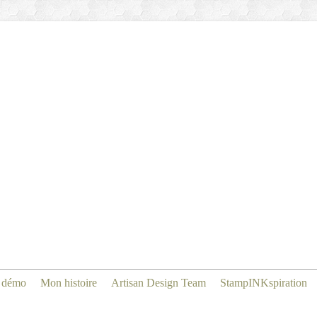
 démo
Mon histoire
Artisan Design Team
StampINKspiration