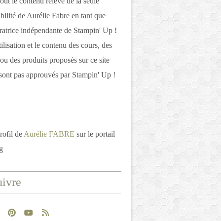
out le contenu relève de la seule
bilité de Aurélie Fabre en tant que
atrice indépendante de Stampin' Up !
tilisation et le contenu des cours, des
 ou des produits proposés sur ce site
ont pas approuvés par Stampin' Up !
rofil de
Aurélie FABRE
sur le portail
g
ivre