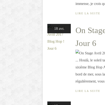
immense, je crois que
LIRE LA SUITE
On Stage
18 avr.
Jour 6
... Houlà, le soleil
sixième Blog Hop Av
bord de mer, sous la
régulièrement, vous 
LIRE LA SUITE