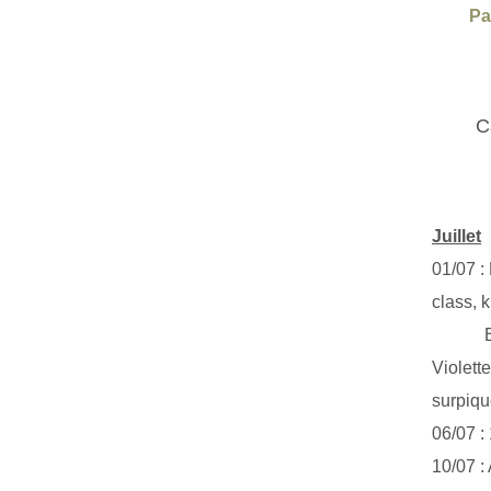
Pa
C
Juillet
01/07 :
class, k
Exclus
Violett
surpiq
06/07 :
10/07 :