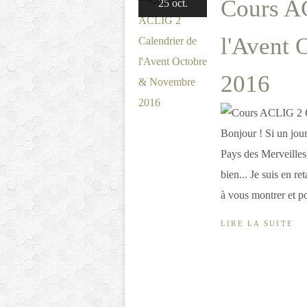
Cours A
25 oct.
l'Avent
2016
Bonjour ! Si un jou
Pays des Merveilles,
bien... Je suis en re
à vous montrer et po
LIRE LA SUITE