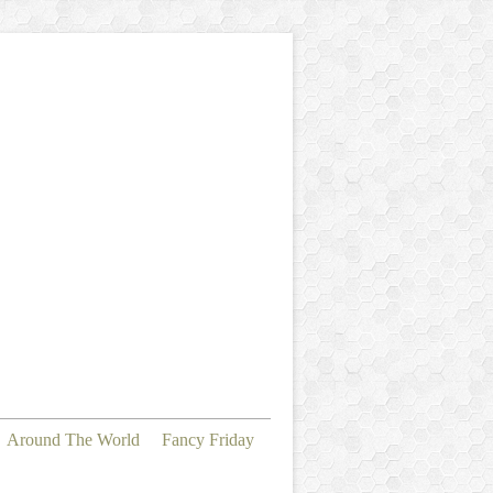
Around The World
Fancy Friday