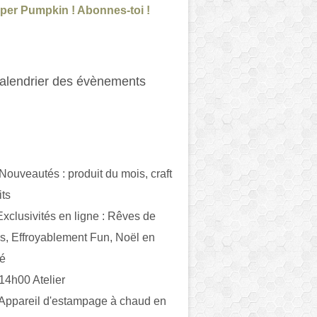
per Pumpkin ! Abonnes-toi !
alendrier des évènements
 Nouveautés : produit du mois, craft
its
ivités en ligne : Rêves de
es, Effroyablement Fun, Noël en
ué
 14h00 Atelier
 Appareil d'estampage à chaud en