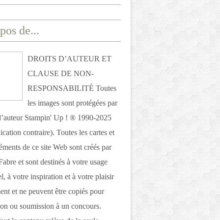
pos de...
DROITS D’AUTEUR ET
CLAUSE DE NON-
RESPONSABILITÉ Toutes
les images sont protégées par
 d’auteur Stampin' Up ! ® 1990-2025
ication contraire). Toutes les cartes et
léments de ce site Web sont créés par
Fabre et sont destinés à votre usage
, à votre inspiration et à votre plaisir
nt et ne peuvent être copiés pour
ion ou soumission à un concours.