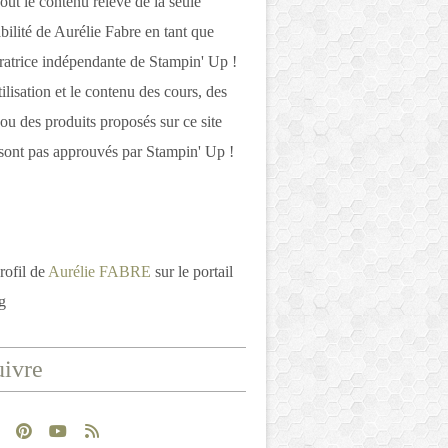
out le contenu relève de la seule
bilité de Aurélie Fabre en tant que
atrice indépendante de Stampin' Up !
tilisation et le contenu des cours, des
 ou des produits proposés sur ce site
ont pas approuvés par Stampin' Up !
rofil de
Aurélie FABRE
sur le portail
g
ivre