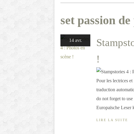
set passion de
Stampsto
14 avr.
!
Pour les lectrices et
traduction automati
do not forget to use
Europaïsche Leser k
LIRE LA SUITE