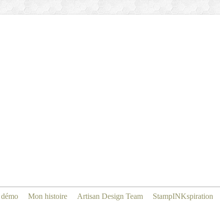
 démo
Mon histoire
Artisan Design Team
StampINKspiration