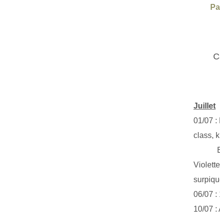
Pa
C
Juillet
01/07 :
class, k
Exclus
Violett
surpiq
06/07 :
10/07 :