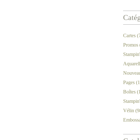
Catég
Cartes
(
Promos
Stampin
Aquarel
Nouveau
Pages
(1
Boîtes
(
Stampin
Vélin
(9
Emboss